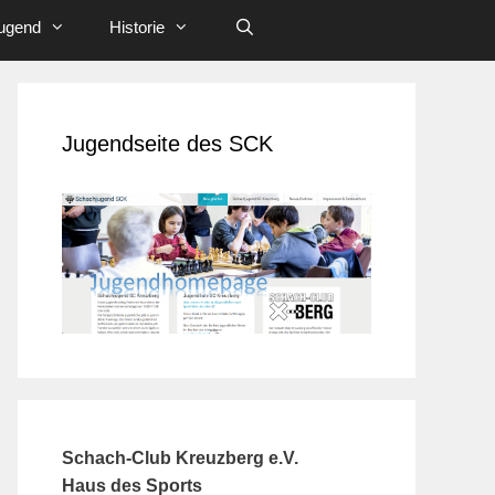
ugend
Historie
Jugendseite des SCK
Schach-Club Kreuzberg e.V.
Haus des Sports