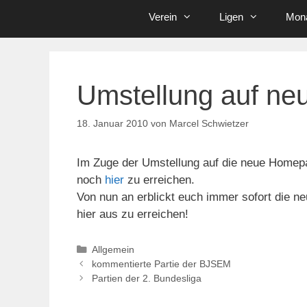
Verein
Ligen
Mona
Umstellung auf n
18. Januar 2010
von
Marcel Schwietzer
Im Zuge der Umstellung auf die neue Homep
noch
hier
zu erreichen.
Von nun an erblickt euch immer sofort die n
hier aus zu erreichen!
Kategorien
Allgemein
kommentierte Partie der BJSEM
Partien der 2. Bundesliga