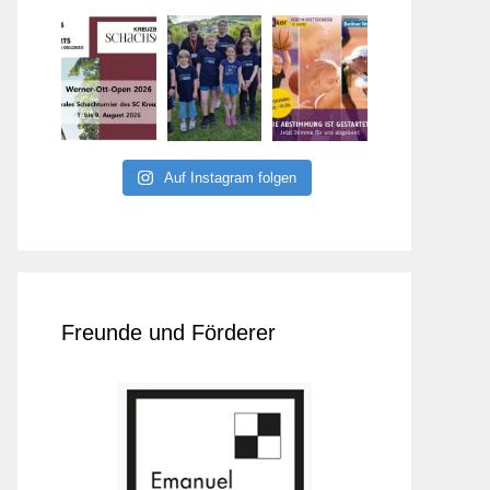
Auf Instagram folgen
Freunde und Förderer