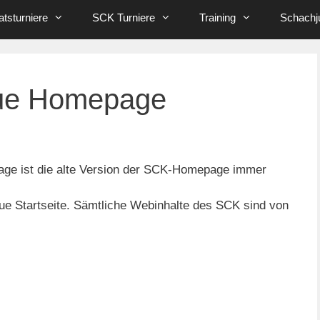
tsturniere
SCK Turniere
Training
Schachj
eue Homepage
age ist die alte Version der SCK-Homepage immer
eue Startseite. Sämtliche Webinhalte des SCK sind von