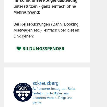
Ihr könnt unsere Jugendabteilung
unterstützen - ganz einfach ohne
Mehraufwand:
Bei Reisebuchungen (Bahn, Booking,
Mietwagen etc.) einfach über diesen
Link gehen:
sckreuzberg
Auf unserer Instagram-Seite
findet ihr tolle Bilder aus
unserem Verein. Folgt uns
gerne.