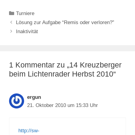
Kategorien
Turniere
Lösung zur Aufgabe “Remis oder verloren?”
Inaktivität
1 Kommentar zu „14 Kreuzberger
beim Lichtenrader Herbst 2010“
ergun
21. Oktober 2010 um 15:33 Uhr
http://sw-