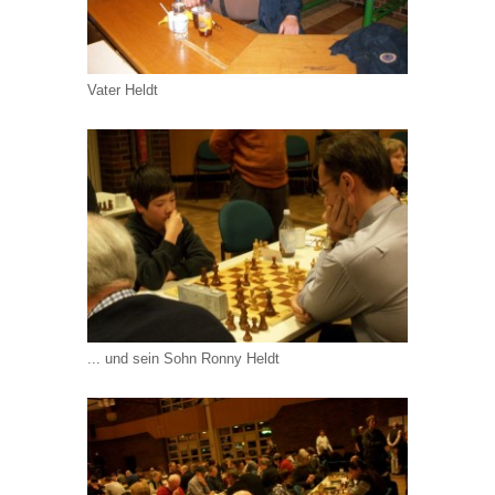
Vater Heldt
... und sein Sohn Ronny Heldt