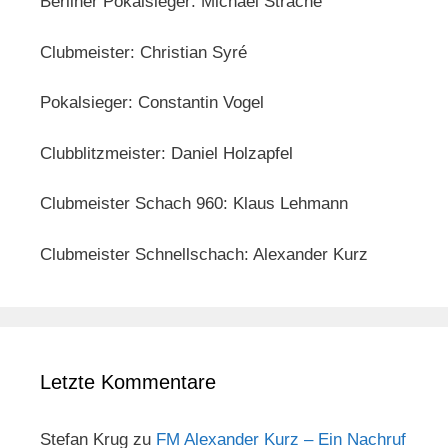
Berliner Pokalsieger: Michael Strache
Clubmeister: Christian Syré
Pokalsieger: Constantin Vogel
Clubblitzmeister: Daniel Holzapfel
Clubmeister Schach 960: Klaus Lehmann
Clubmeister Schnellschach: Alexander Kurz
Letzte Kommentare
Stefan Krug
zu
FM Alexander Kurz – Ein Nachruf