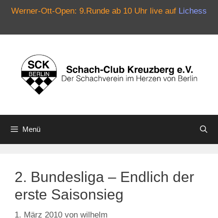
Werner-Ott-Open: 9.Runde ab 10 Uhr live auf
Lichess
Zum
Inhalt
springen
Menü
2. Bundesliga – Endlich der
erste Saisonsieg
1. März 2010
von
wilhelm