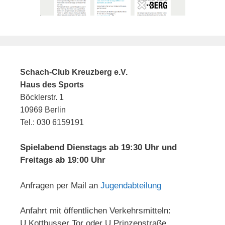
Schach-Club Kreuzberg e.V.
Haus des Sports
Böcklerstr. 1
10969 Berlin
Tel.: 030 6159191
Spielabend Dienstags ab 19:30 Uhr und
Freitags ab 19:00 Uhr
Anfragen per Mail an
Jugendabteilung
Anfahrt mit öffentlichen Verkehrsmitteln:
U Kottbusser Tor oder U Prinzenstraße