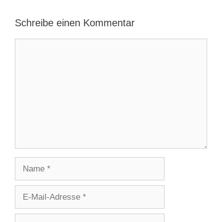
Schreibe einen Kommentar
Kommentar
Name
E-
Mail-
Adresse
Website