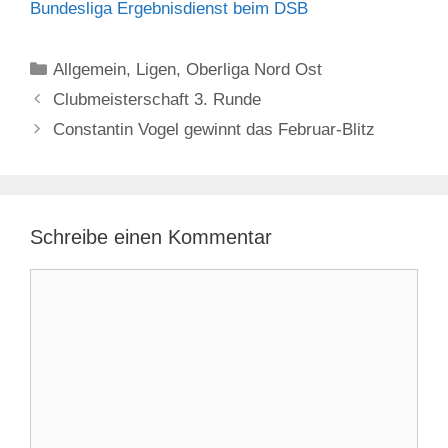
Bundesliga Ergebnisdienst beim DSB
Kategorien
Allgemein
,
Ligen
,
Oberliga Nord Ost
Clubmeisterschaft 3. Runde
Constantin Vogel gewinnt das Februar-Blitz
Schreibe einen Kommentar
Kommentar