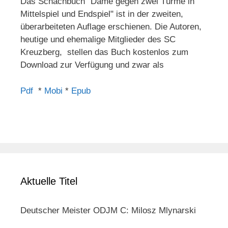
Das Schachbuch "Dame gegen zwei Türme in
Mittelspiel und Endspiel" ist in der zweiten,
überarbeiteten Auflage erschienen. Die Autoren,
heutige und ehemalige Mitglieder des SC
Kreuzberg, stellen das Buch kostenlos zum
Download zur Verfügung und zwar als
Pdf
*
Mobi
*
Epub
Aktuelle Titel
Deutscher Meister ODJM C: Milosz Mlynarski