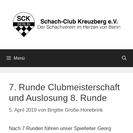
Zum
Inhalt
springen
Menü
7. Runde Clubmeisterschaft
und Auslosung 8. Runde
5. April 2019
von
Brigitte Große-Honebrink
Nach 7 Runden führen unser Spielleiter Georg