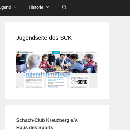
ugend
Historie
Jugendseite des SCK
Schach-Club Kreuzberg e.V.
Haus des Sports