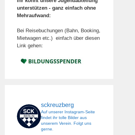
Ihr könnt unsere Jugendabteilung
unterstützen - ganz einfach ohne
Mehraufwand:
Bei Reisebuchungen (Bahn, Booking,
Mietwagen etc.) einfach über diesen
Link gehen:
sckreuzberg
Auf unserer Instagram-Seite
findet ihr tolle Bilder aus
unserem Verein. Folgt uns
gerne.