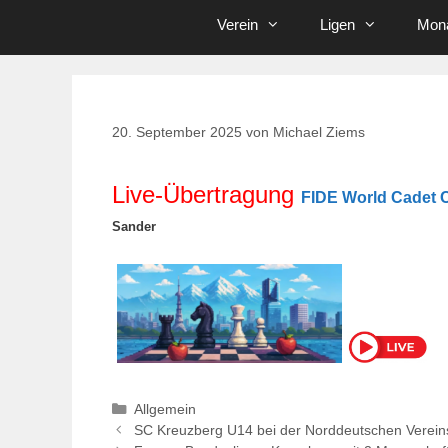
Verein
Ligen
Mona
20. September 2025
von
Michael Ziems
Live-Übertragung
FIDE World Cadet
Sander
Kategorien
Allgemein
SC Kreuzberg U14 bei der Norddeutschen Verein