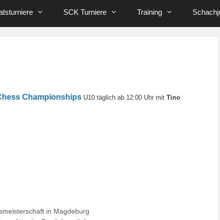
tsturniere
SCK Turniere
Training
Schachj
 Chess Championships
U10 täglich ab 12:00 Uhr mit
Tino
smeisterschaft in Magdeburg