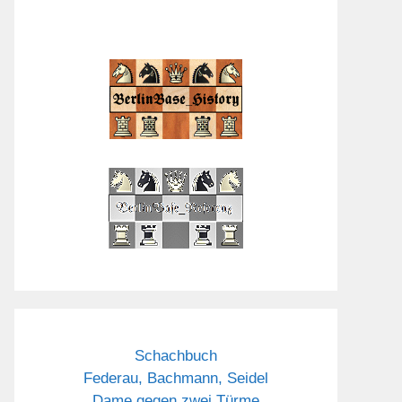
Schachbuch
Federau, Bachmann, Seidel
Dame gegen zwei Türme