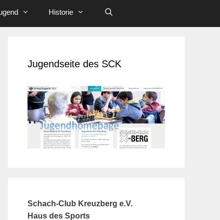
ugend
Historie
Jugendseite des SCK
Schach-Club Kreuzberg e.V.
Haus des Sports