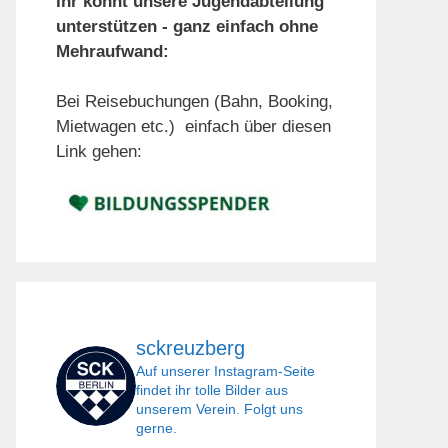
Ihr könnt unsere Jugendabteilung
unterstützen - ganz einfach ohne
Mehraufwand:
Bei Reisebuchungen (Bahn, Booking,
Mietwagen etc.) einfach über diesen
Link gehen:
sckreuzberg
Auf unserer Instagram-Seite
findet ihr tolle Bilder aus
unserem Verein. Folgt uns
gerne.