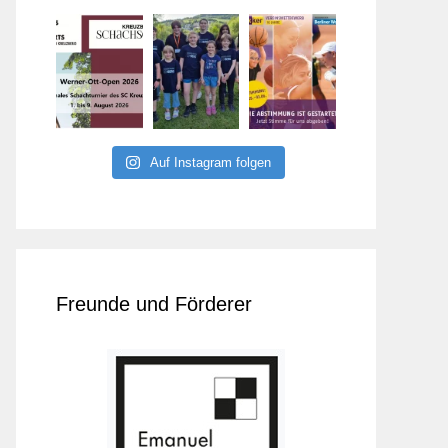
Auf Instagram folgen
Freunde und Förderer