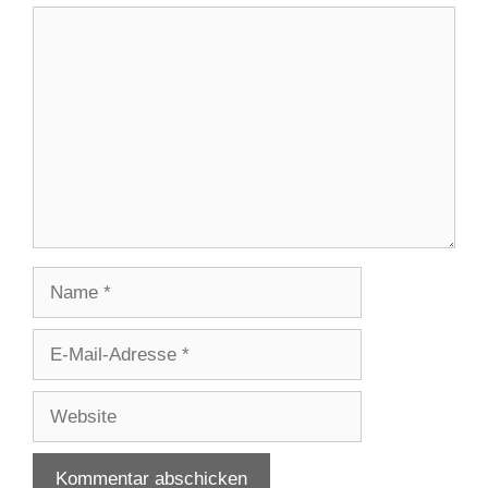
Kommentar
Name
E-
Mail-
Adresse
Website