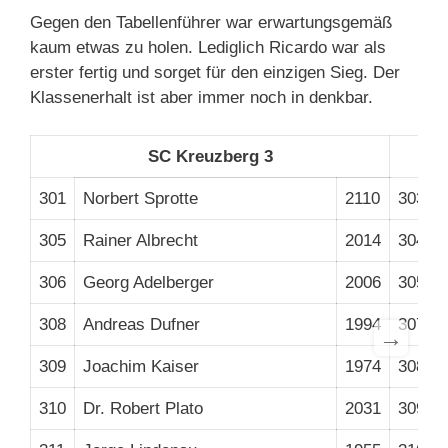
Gegen den Tabellenführer war erwartungsgemäß
kaum etwas zu holen. Lediglich Ricardo war als
erster fertig und sorget für den einzigen Sieg. Der
Klassenerhalt ist aber immer noch in denkbar.
SC Kreuzberg 3
301
Norbert Sprotte
2110
303
305
Rainer Albrecht
2014
304
306
Georg Adelberger
2006
305
308
Andreas Dufner
1994
307
→
309
Joachim Kaiser
1974
308
310
Dr. Robert Plato
2031
309