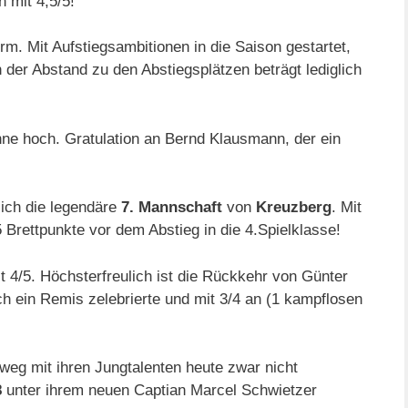
n mit 4,5/5!
urm. Mit Aufstiegsambitionen in die Saison gestartet,
 der Abstand zu den Abstiegsplätzen beträgt lediglich
hne hoch. Gratulation an Bernd Klausmann, der ein
sich die legendäre
7. Mannschaft
von
Kreuzberg
. Mit
5 Brettpunkte vor dem Abstieg in die 4.Spielklasse!
t 4/5. Höchsterfreulich ist die Rückkehr von Günter
h ein Remis zelebrierte und mit 3/4 an (1 kampflosen
weg mit ihren Jungtalenten heute zwar nicht
8
unter ihrem neuen Captian Marcel Schwietzer