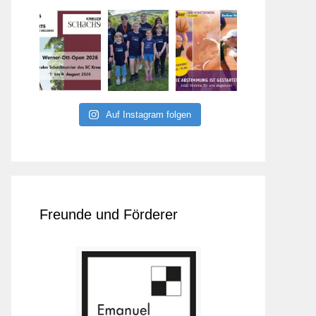
Auf Instagram folgen
Freunde und Förderer