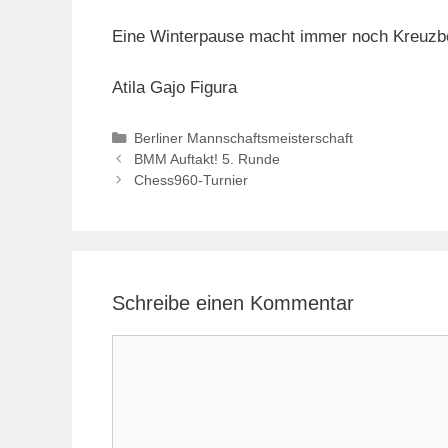
Eine Winterpause macht immer noch Kreuzber
Atila Gajo Figura
Kategorien
Berliner Mannschaftsmeisterschaft
BMM Auftakt! 5. Runde
Chess960-Turnier
Schreibe einen Kommentar
Kommentar