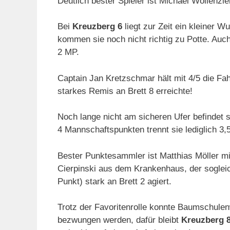
Deutlich bester Spieler ist Michael Wollenzie
Bei
Kreuzberg 6
liegt zur Zeit ein kleiner W
kommen sie noch nicht richtig zu Potte. Auch
2 MP.
Captain Jan Kretzschmar hält mit 4/5 die Fa
starkes Remis an Brett 8 erreichte!
Noch lange nicht am sicheren Ufer befindet 
4 Mannschaftspunkten trennt sie lediglich 3,
Bester Punktesammler ist Matthias Möller mi
Cierpinski aus dem Krankenhaus, der sogleic
Punkt) stark an Brett 2 agiert.
Trotz der Favoritenrolle konnte Baumschulen
bezwungen werden, dafür bleibt
Kreuzberg 