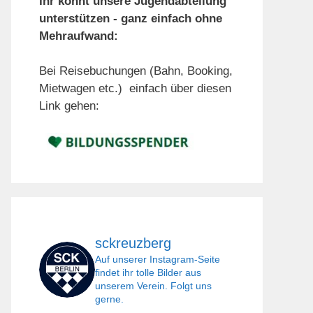
Ihr könnt unsere Jugendabteilung
unterstützen - ganz einfach ohne
Mehraufwand:
Bei Reisebuchungen (Bahn, Booking,
Mietwagen etc.) einfach über diesen
Link gehen:
sckreuzberg
Auf unserer Instagram-Seite
findet ihr tolle Bilder aus
unserem Verein. Folgt uns
gerne.