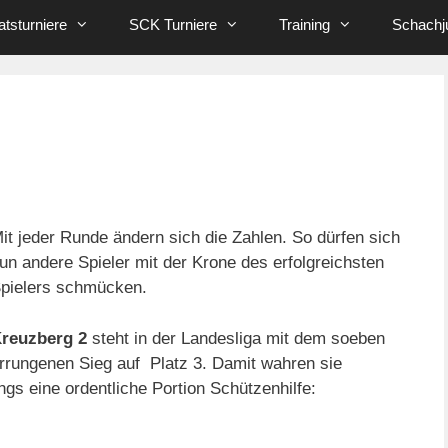
tsturniere
SCK Turniere
Training
Schachj
it jeder Runde ändern sich die Zahlen. So dürfen sich
un andere Spieler mit der Krone des erfolgreichsten
pielers schmücken.
reuzberg 2
steht in der Landesliga mit dem soeben
rrungenen Sieg auf Platz 3. Damit wahren sie
ngs eine ordentliche Portion Schützenhilfe: