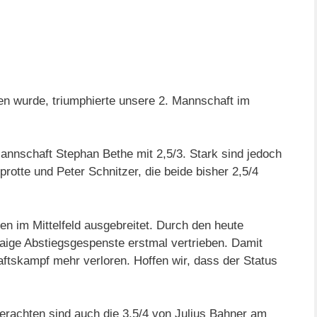
en wurde, triumphierte unsere 2. Mannschaft im
Mannschaft Stephan Bethe mit 2,5/3. Stark sind jedoch
rotte und Peter Schnitzer, die beide bisher 2,5/4
n im Mittelfeld ausgebreitet. Durch den heute
aige Abstiegsgespenste erstmal vertrieben. Damit
ftskampf mehr verloren. Hoffen wir, dass der Status
verachten sind auch die 3,5/4 von Julius Bahner am