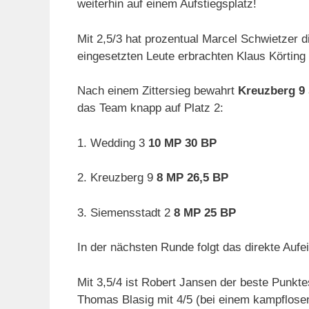
weiterhin auf einem Aufstiegsplatz!
Mit 2,5/3 hat prozentual Marcel Schwietzer d
eingesetzten Leute erbrachten Klaus Körting 
Nach einem Zittersieg bewahrt
Kreuzberg 9
das Team knapp auf Platz 2:
1. Wedding 3
10 MP 30 BP
2. Kreuzberg 9
8 MP 26,5 BP
3. Siemensstadt 2
8 MP 25 BP
In der nächsten Runde folgt das direkte Auf
Mit 3,5/4 ist Robert Jansen der beste Punkt
Thomas Blasig mit 4/5 (bei einem kampflose