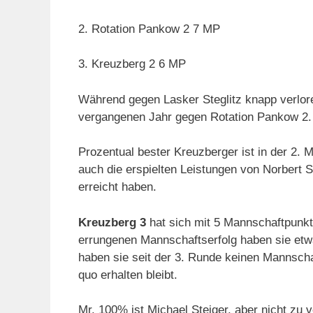
2. Rotation Pankow 2 7 MP
3. Kreuzberg 2 6 MP
Während gegen Lasker Steglitz knapp verlor
vergangenen Jahr gegen Rotation Pankow 2.
Prozentual bester Kreuzberger ist in der 2. 
auch die erspielten Leistungen von Norbert Sp
erreicht haben.
Kreuzberg 3
hat sich mit 5 Mannschaftpunkte
errungenen Mannschaftserfolg haben sie etw
haben sie seit der 3. Runde keinen Mannscha
quo erhalten bleibt.
Mr. 100% ist Michael Steiger, aber nicht zu 