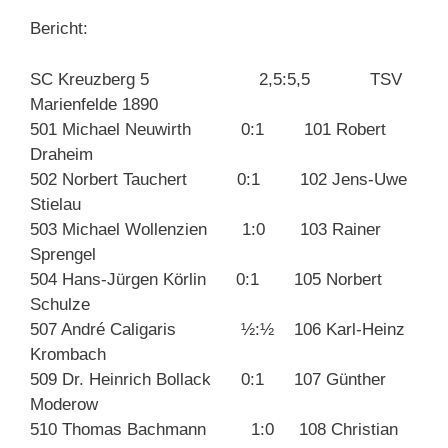
Bericht:
SC Kreuzberg 5 2,5:5,5 TSV
Marienfelde 1890
501 Michael Neuwirth 0:1 101 Robert
Draheim
502 Norbert Tauchert 0:1 102 Jens-Uwe
Stielau
503 Michael Wollenzien 1:0 103 Rainer
Sprengel
504 Hans-Jürgen Körlin 0:1 105 Norbert
Schulze
507 André Caligaris ½:½ 106 Karl-Heinz
Krombach
509 Dr. Heinrich Bollack 0:1 107 Günther
Moderow
510 Thomas Bachmann 1:0 108 Christian