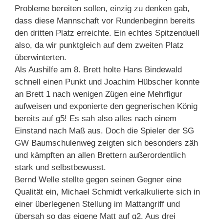
Probleme bereiten sollen, einzig zu denken gab,
dass diese Mannschaft vor Rundenbeginn bereits
den dritten Platz erreichte. Ein echtes Spitzenduell
also, da wir punktgleich auf dem zweiten Platz
überwinterten.
Als Aushilfe am 8. Brett holte Hans Bindewald
schnell einen Punkt und Joachim Hübscher konnte
an Brett 1 nach wenigen Zügen eine Mehrfigur
aufweisen und exponierte den gegnerischen König
bereits auf g5! Es sah also alles nach einem
Einstand nach Maß aus. Doch die Spieler der SG
GW Baumschulenweg zeigten sich besonders zäh
und kämpften an allen Brettern außerordentlich
stark und selbstbewusst.
Bernd Welle stellte gegen seinen Gegner eine
Qualität ein, Michael Schmidt verkalkulierte sich in
einer überlegenen Stellung im Mattangriff und
übersah so das eigene Matt auf g2. Aus drei