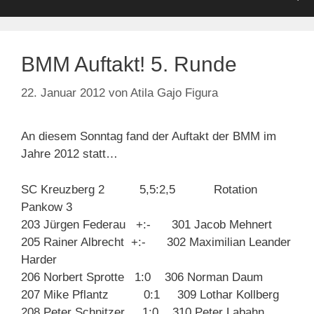
BMM Auftakt! 5. Runde
22. Januar 2012
von
Atila Gajo Figura
An diesem Sonntag fand der Auftakt der BMM im
Jahre 2012 statt…
SC Kreuzberg 2 5,5:2,5 Rotation
Pankow 3
203 Jürgen Federau +:- 301 Jacob Mehnert
205 Rainer Albrecht +:- 302 Maximilian Leander
Harder
206 Norbert Sprotte 1:0 306 Norman Daum
207 Mike Pflantz 0:1 309 Lothar Kollberg
208 Peter Schnitzer 1:0 310 Peter Labahn