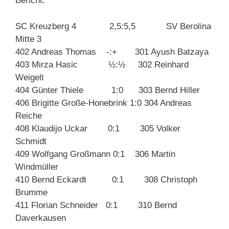
Bericht:
SC Kreuzberg 4 2,5:5,5 SV Berolina
Mitte 3
402 Andreas Thomas -:+ 301 Ayush Batzaya
403 Mirza Hasic ½:½ 302 Reinhard
Weigelt
404 Günter Thiele 1:0 303 Bernd Hiller
406 Brigitte Große-Honebrink 1:0 304 Andreas
Reiche
408 Klaudijo Uckar 0:1 305 Volker
Schmidt
409 Wolfgang Großmann 0:1 306 Martin
Windmüller
410 Bernd Eckardt 0:1 308 Christoph
Brumme
411 Florian Schneider 0:1 310 Bernd
Daverkausen