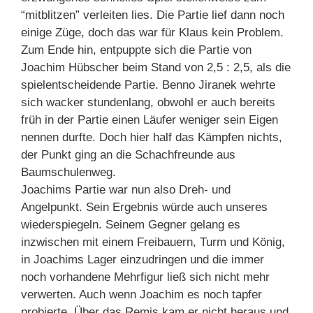
“mitblitzen” verleiten lies. Die Partie lief dann noch
einige Züge, doch das war für Klaus kein Problem.
Zum Ende hin, entpuppte sich die Partie von
Joachim Hübscher beim Stand von 2,5 : 2,5, als die
spielentscheidende Partie. Benno Jiranek wehrte
sich wacker stundenlang, obwohl er auch bereits
früh in der Partie einen Läufer weniger sein Eigen
nennen durfte. Doch hier half das Kämpfen nichts,
der Punkt ging an die Schachfreunde aus
Baumschulenweg.
Joachims Partie war nun also Dreh- und
Angelpunkt. Sein Ergebnis würde auch unseres
wiederspiegeln. Seinem Gegner gelang es
inzwischen mit einem Freibauern, Turm und König,
in Joachims Lager einzudringen und die immer
noch vorhandene Mehrfigur ließ sich nicht mehr
verwerten. Auch wenn Joachim es noch tapfer
probierte. Über das Remis kam er nicht heraus und