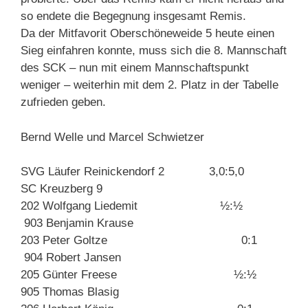
so endete die Begegnung insgesamt Remis.
Da der Mitfavorit Oberschöneweide 5 heute einen
Sieg einfahren konnte, muss sich die 8. Mannschaft
des SCK – nun mit einem Mannschaftspunkt
weniger – weiterhin mit dem 2. Platz in der Tabelle
zufrieden geben.
Bernd Welle und Marcel Schwietzer
SVG Läufer Reinickendorf 2 3,0:5,0
SC Kreuzberg 9
202 Wolfgang Liedemit ½:½
903 Benjamin Krause
203 Peter Goltze 0:1
904 Robert Jansen
205 Günter Freese ½:½
905 Thomas Blasig