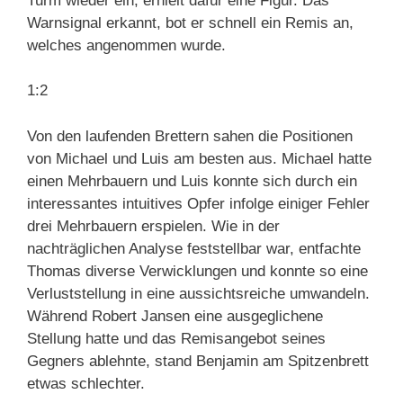
Turm wieder ein, erhielt dafür eine Figur. Das
Warnsignal erkannt, bot er schnell ein Remis an,
welches angenommen wurde.
1:2
Von den laufenden Brettern sahen die Positionen
von Michael und Luis am besten aus. Michael hatte
einen Mehrbauern und Luis konnte sich durch ein
interessantes intuitives Opfer infolge einiger Fehler
drei Mehrbauern erspielen. Wie in der
nachträglichen Analyse feststellbar war, entfachte
Thomas diverse Verwicklungen und konnte so eine
Verluststellung in eine aussichtsreiche umwandeln.
Während Robert Jansen eine ausgeglichene
Stellung hatte und das Remisangebot seines
Gegners ablehnte, stand Benjamin am Spitzenbrett
etwas schlechter.