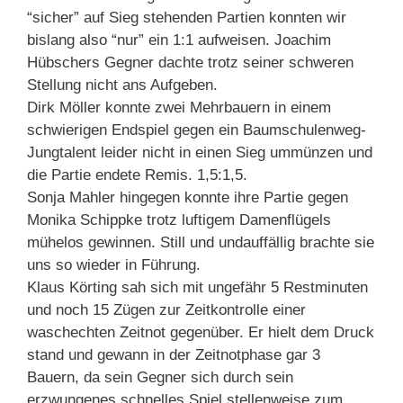
“sicher” auf Sieg stehenden Partien konnten wir
bislang also “nur” ein 1:1 aufweisen. Joachim
Hübschers Gegner dachte trotz seiner schweren
Stellung nicht ans Aufgeben.
Dirk Möller konnte zwei Mehrbauern in einem
schwierigen Endspiel gegen ein Baumschulenweg-
Jungtalent leider nicht in einen Sieg ummünzen und
die Partie endete Remis. 1,5:1,5.
Sonja Mahler hingegen konnte ihre Partie gegen
Monika Schippke trotz luftigem Damenflügels
mühelos gewinnen. Still und undauffällig brachte sie
uns so wieder in Führung.
Klaus Körting sah sich mit ungefähr 5 Restminuten
und noch 15 Zügen zur Zeitkontrolle einer
waschechten Zeitnot gegenüber. Er hielt dem Druck
stand und gewann in der Zeitnotphase gar 3
Bauern, da sein Gegner sich durch sein
erzwungenes schnelles Spiel stellenweise zum