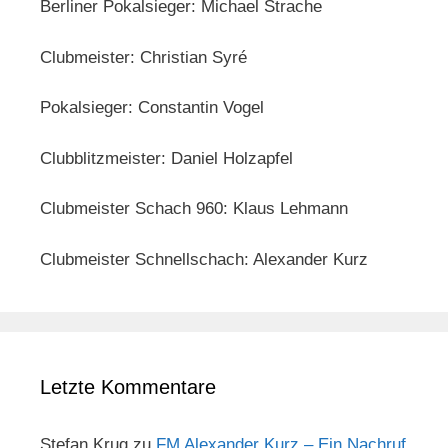
Berliner Pokalsieger: Michael Strache
Clubmeister: Christian Syré
Pokalsieger: Constantin Vogel
Clubblitzmeister: Daniel Holzapfel
Clubmeister Schach 960: Klaus Lehmann
Clubmeister Schnellschach: Alexander Kurz
Letzte Kommentare
Stefan Krug
zu
FM Alexander Kurz – Ein Nachruf