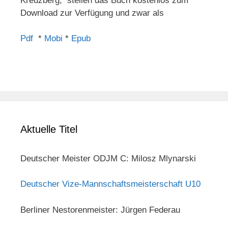
Kreuzberg, stellen das Buch kostenlos zum
Download zur Verfügung und zwar als
Pdf
*
Mobi
*
Epub
Aktuelle Titel
Deutscher Meister ODJM C: Milosz Mlynarski
Deutscher Vize-Mannschaftsmeisterschaft U10
Berliner Nestorenmeister: Jürgen Federau