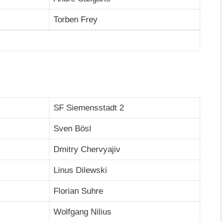
Torben Frey
SF Siemensstadt 2
Sven Bösl
Dmitry Chervyajiv
Linus Dilewski
Florian Suhre
Wolfgang Nilius