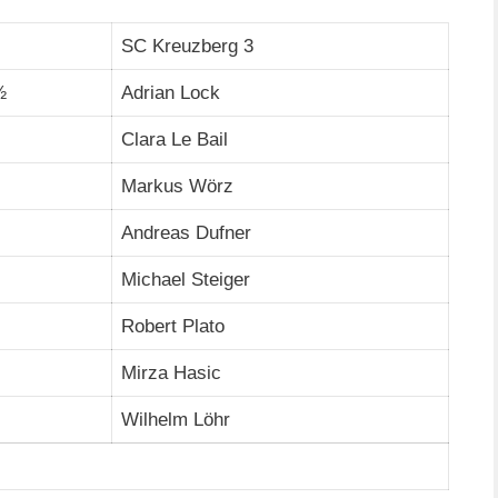
SC Kreuzberg 3
½
Adrian Lock
Clara Le Bail
Markus Wörz
Andreas Dufner
Michael Steiger
Robert Plato
Mirza Hasic
Wilhelm Löhr