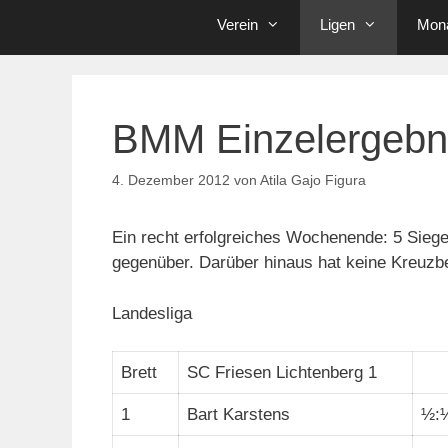
Verein
Ligen
Mona
BMM Einzelergebn
4. Dezember 2012
von
Atila Gajo Figura
Ein recht erfolgreiches Wochenende: 5 Sieg
gegenüber. Darüber hinaus hat keine Kreuzbe
Landesliga
Brett
SC Friesen Lichtenberg 1
1
Bart Karstens
½: