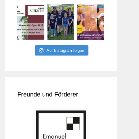
Auf Instagram folgen
Freunde und Förderer