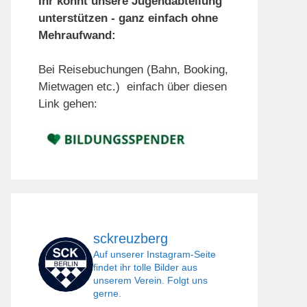
Ihr könnt unsere Jugendabteilung
unterstützen - ganz einfach ohne
Mehraufwand:
Bei Reisebuchungen (Bahn, Booking,
Mietwagen etc.) einfach über diesen
Link gehen:
sckreuzberg
Auf unserer Instagram-Seite
findet ihr tolle Bilder aus
unserem Verein. Folgt uns
gerne.