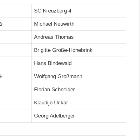
SC Kreuzberg 4
½
Michael Neuwirth
Andreas Thomas
Brigitte Große-Honebrink
Hans Bindewald
½
Wolfgang Großmann
Florian Schneider
Klaudijo Uckar
Georg Adelberger