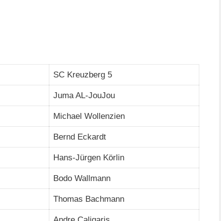
SC Kreuzberg 5
Juma AL-JouJou
Michael Wollenzien
Bernd Eckardt
Hans-Jürgen Körlin
Bodo Wallmann
Thomas Bachmann
Andre Caligaris