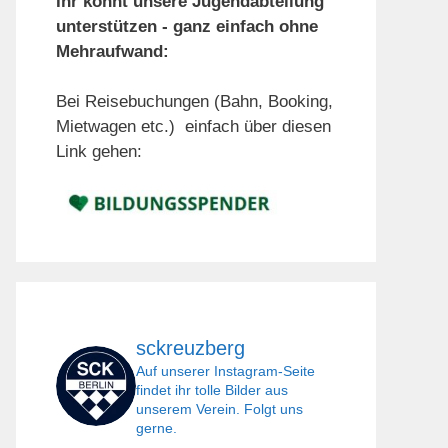
Ihr könnt unsere Jugendabteilung
unterstützen - ganz einfach ohne
Mehraufwand:
Bei Reisebuchungen (Bahn, Booking,
Mietwagen etc.) einfach über diesen
Link gehen:
sckreuzberg
Auf unserer Instagram-Seite
findet ihr tolle Bilder aus
unserem Verein. Folgt uns
gerne.