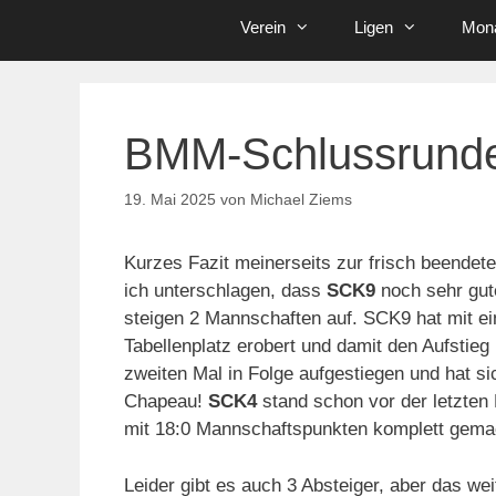
Verein
Ligen
Mona
BMM-Schlussrund
19. Mai 2025
von
Michael Ziems
Kurzes Fazit meinerseits zur frisch beendet
ich unterschlagen, dass
SCK9
noch sehr gute
steigen 2 Mannschaften auf. SCK9 hat mit e
Tabellenplatz erobert und damit den Aufstie
zweiten Mal in Folge aufgestiegen und hat sich
Chapeau!
SCK4
stand schon vor der letzten
mit 18:0 Mannschaftspunkten komplett gema
Leider gibt es auch 3 Absteiger, aber das wei