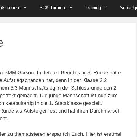
tsturniere
SCK Turniere
Training
Schachj
e
en BMM-Saison. Im letzten Bericht zur 8. Runde hatte
 Aufstiegschancen hat, denn in der Klasse 2.2
inem 5:3 Mannschaftsieg in der Schlussrunde den 2.
g perfekt gemacht. Die junge Mannschaft ist nun zum
 katapultartig in die 1. Stadtklasse gespielt.
 Runde als Aufsteiger fest und hat ihren Durchmarsch
cht.
ter zu thematisieren erspar ich Euch. Hier ist erstmal