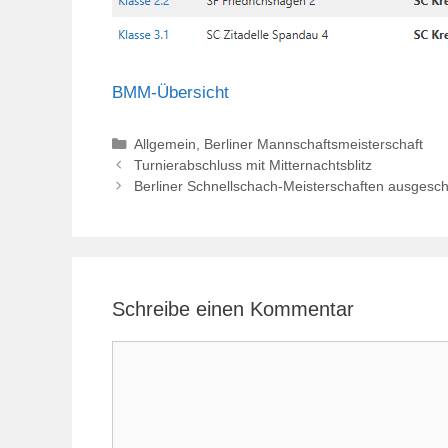
BMM-Übersicht
Kategorien
Allgemein
,
Berliner Mannschaftsmeisterschaft
Turnierabschluss mit Mitternachtsblitz
Berliner Schnellschach-Meisterschaften ausgesc
Schreibe einen Kommentar
Kommentar