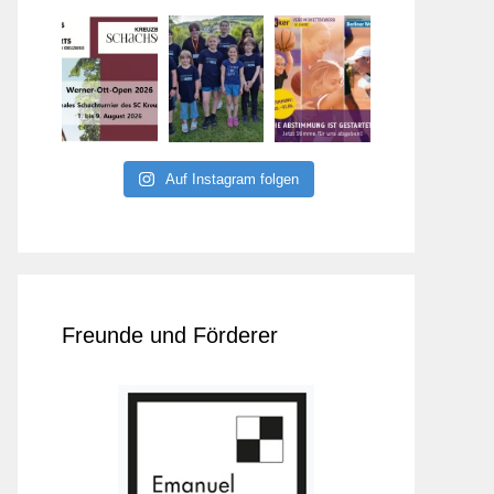
Auf Instagram folgen
Freunde und Förderer