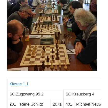
Klasse 1.1
SC Zugzwang 95 2
SC Kreuzberg 4
201
Rene Schildt
2071
401
Michael Neuwirth