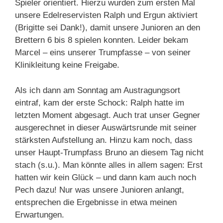
Spieler orientiert. Hierzu wurden zum ersten Mal
unsere Edelreservisten Ralph und Ergun aktiviert
(Brigitte sei Dank!), damit unsere Junioren an den
Brettern 6 bis 8 spielen konnten. Leider bekam
Marcel – eins unserer Trumpfasse – von seiner
Klinikleitung keine Freigabe.
Als ich dann am Sonntag am Austragungsort
eintraf, kam der erste Schock: Ralph hatte im
letzten Moment abgesagt. Auch trat unser Gegner
ausgerechnet in dieser Auswärtsrunde mit seiner
stärksten Aufstellung an. Hinzu kam noch, dass
unser Haupt-Trumpfass Bruno an diesem Tag nicht
stach (s.u.). Man könnte alles in allem sagen: Erst
hatten wir kein Glück – und dann kam auch noch
Pech dazu! Nur was unsere Junioren anlangt,
entsprechen die Ergebnisse in etwa meinen
Erwartungen.