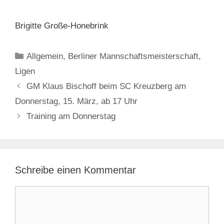
Brigitte Große-Honebrink
Kategorien
Allgemein
,
Berliner Mannschaftsmeisterschaft
,
Ligen
GM Klaus Bischoff beim SC Kreuzberg am
Donnerstag, 15. März, ab 17 Uhr
Training am Donnerstag
Schreibe einen Kommentar
Kommentar