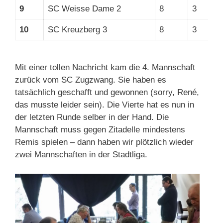
9
SC Weisse Dame 2
8
3
28
10
SC Kreuzberg 3
8
3
24
Mit einer tollen Nachricht kam die 4. Mannschaft
zurück vom SC Zugzwang. Sie haben es
tatsächlich geschafft und gewonnen (sorry, René,
das musste leider sein). Die Vierte hat es nun in
der letzten Runde selber in der Hand. Die
Mannschaft muss gegen Zitadelle mindestens
Remis spielen – dann haben wir plötzlich wieder
zwei Mannschaften in der Stadtliga.