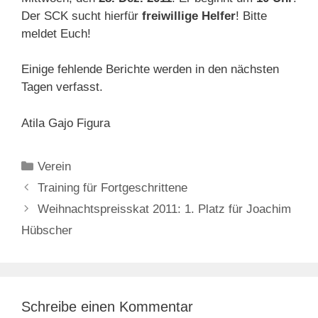
Der SCK sucht hierfür
freiwillige Helfer
! Bitte
meldet Euch!
Einige fehlende Berichte werden in den nächsten
Tagen verfasst.
Atila Gajo Figura
Kategorien
Verein
Training für Fortgeschrittene
Weihnachtspreisskat 2011: 1. Platz für Joachim
Hübscher
Schreibe einen Kommentar