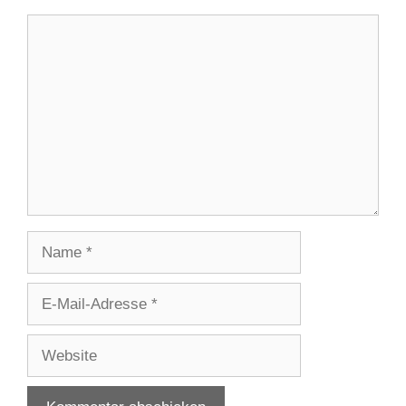
Kommentar
Name
E-
Mail-
Adresse
Website