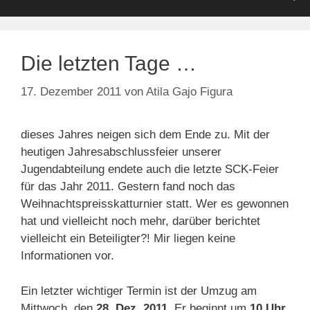
Die letzten Tage …
17. Dezember 2011
von
Atila Gajo Figura
dieses Jahres neigen sich dem Ende zu. Mit der
heutigen Jahresabschlussfeier unserer
Jugendabteilung endete auch die letzte SCK-Feier
für das Jahr 2011. Gestern fand noch das
Weihnachtspreisskatturnier statt. Wer es gewonnen
hat und vielleicht noch mehr, darüber berichtet
vielleicht ein Beteiligter?! Mir liegen keine
Informationen vor.
Ein letzter wichtiger Termin ist der Umzug am
Mittwoch, den
28. Dez. 2011
. Er beginnt um
10 Uhr
.