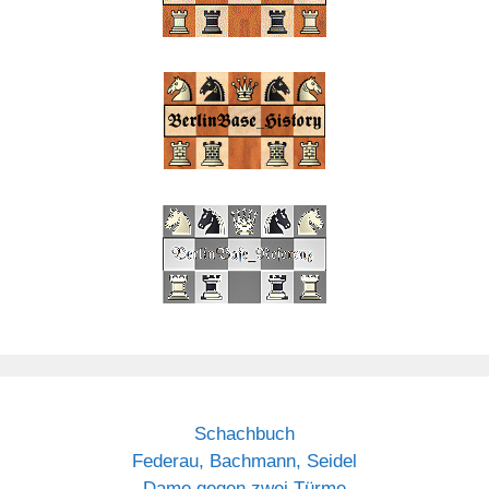
Schachbuch
Federau, Bachmann, Seidel
Dame gegen zwei Türme