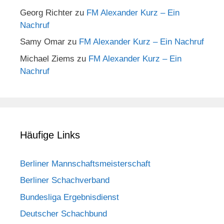
Georg Richter
zu
FM Alexander Kurz – Ein
Nachruf
Samy Omar
zu
FM Alexander Kurz – Ein Nachruf
Michael Ziems
zu
FM Alexander Kurz – Ein
Nachruf
Häufige Links
Berliner Mannschaftsmeisterschaft
Berliner Schachverband
Bundesliga Ergebnisdienst
Deutscher Schachbund