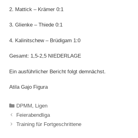
2. Mattick – Krämer 0:1
3. Glienke – Thiede 0:1
4. Kalinitschew – Brüdigam 1:0
Gesamt: 1,5-2,5 NIEDERLAGE
Ein ausführlicher Bericht folgt demnächst.
Atila Gajo Figura
Kategorien
DPMM
,
Ligen
Feierabendliga
Training für Fortgeschrittene