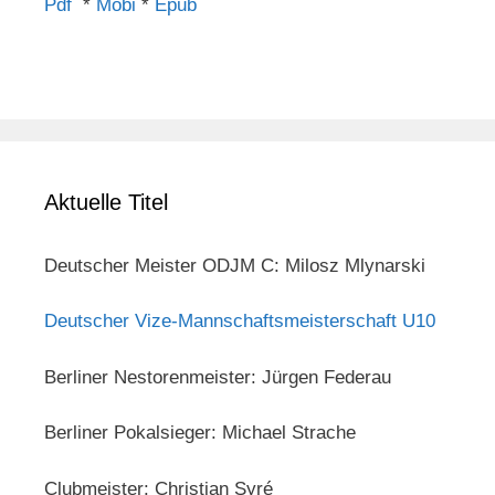
Pdf
*
Mobi
*
Epub
Aktuelle Titel
Deutscher Meister ODJM C: Milosz Mlynarski
Deutscher Vize-Mannschaftsmeisterschaft U10
Berliner Nestorenmeister: Jürgen Federau
Berliner Pokalsieger: Michael Strache
Clubmeister: Christian Syré