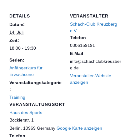
DETAILS
VERANSTALTER
Schach-Club Kreuzberg
Datum:
e.V.
14. Juli
Telefon
Zeit:
0306159191
18:00 - 19:30
E-Mail
Serien:
info@schachclubkreuzber
Anfängerkurs für
g.de
Erwachsene
Veranstalter-Website
anzeigen
Veranstaltungskategorie
:
Training
VERANSTALTUNGSORT
Haus des Sports
Böcklerstr. 1
Berlin
,
10969
Germany
Google Karte anzeigen
Telefon