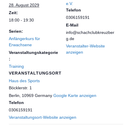
e.V.
28. August 2029
Telefon
Zeit:
0306159191
18:00 - 19:30
E-Mail
Serien:
info@schachclubkreuzber
Anfängerkurs für
g.de
Erwachsene
Veranstalter-Website
anzeigen
Veranstaltungskategorie
:
Training
VERANSTALTUNGSORT
Haus des Sports
Böcklerstr. 1
Berlin
,
10969
Germany
Google Karte anzeigen
Telefon
0306159191
Veranstaltungsort-Website anzeigen