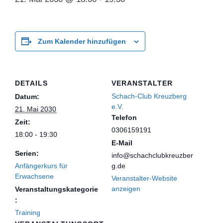
Zum Kalender hinzufügen
DETAILS
VERANSTALTER
Schach-Club Kreuzberg
Datum:
e.V.
21. Mai 2030
Telefon
Zeit:
0306159191
18:00 - 19:30
E-Mail
Serien:
info@schachclubkreuzber
Anfängerkurs für
g.de
Erwachsene
Veranstalter-Website
anzeigen
Veranstaltungskategorie
:
Training