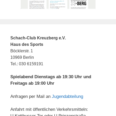
Schach-Club Kreuzberg e.V.
Haus des Sports
Böcklerstr. 1
10969 Berlin
Tel.: 030 6159191
Spielabend Dienstags ab 19:30 Uhr und
Freitags ab 19:00 Uhr
Anfragen per Mail an
Jugendabteilung
Anfahrt mit öffentlichen Verkehrsmitteln:
U Kottbusser Tor oder U Prinzenstraße