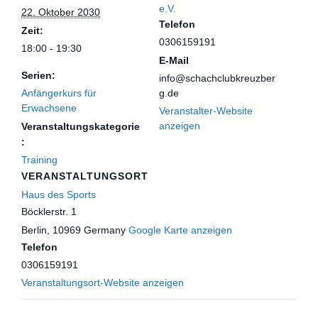
e.V.
22. Oktober 2030
Telefon
Zeit:
0306159191
18:00 - 19:30
E-Mail
Serien:
info@schachclubkreuzber
Anfängerkurs für
g.de
Erwachsene
Veranstalter-Website
anzeigen
Veranstaltungskategorie
:
Training
VERANSTALTUNGSORT
Haus des Sports
Böcklerstr. 1
Berlin
,
10969
Germany
Google Karte anzeigen
Telefon
0306159191
Veranstaltungsort-Website anzeigen