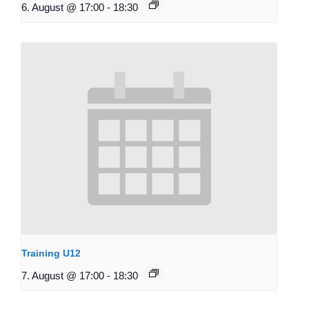
6. August @ 17:00
-
18:30
Training U12
7. August @ 17:00
-
18:30