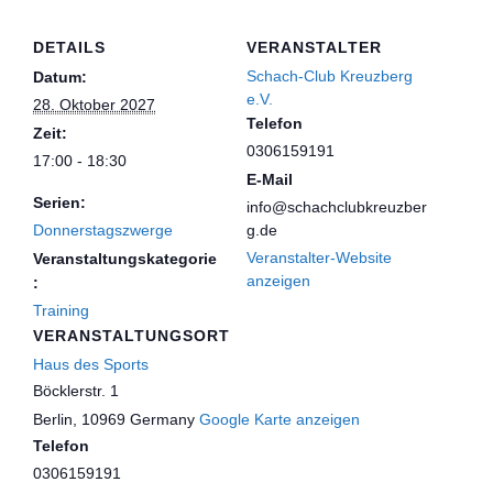
DETAILS
VERANSTALTER
Schach-Club Kreuzberg
Datum:
e.V.
28. Oktober 2027
Telefon
Zeit:
0306159191
17:00 - 18:30
E-Mail
Serien:
info@schachclubkreuzber
Donnerstagszwerge
g.de
Veranstalter-Website
Veranstaltungskategorie
anzeigen
:
Training
VERANSTALTUNGSORT
Haus des Sports
Böcklerstr. 1
Berlin
,
10969
Germany
Google Karte anzeigen
Telefon
0306159191