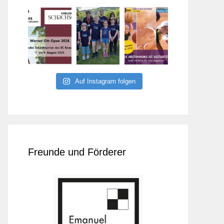
Auf Instagram folgen
Freunde und Förderer