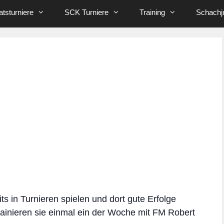
tsturniere
SCK Turniere
Training
Schachj
its in Turnieren spielen und dort gute Erfolge
rainieren sie einmal ein der Woche mit FM Robert