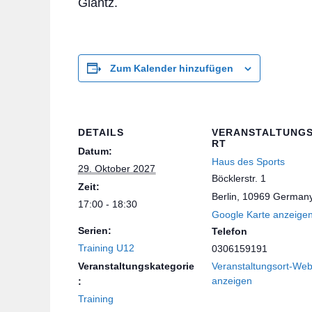
Glantz.
Zum Kalender hinzufügen
DETAILS
VERANSTALTUNG
RT
Datum:
Haus des Sports
29. Oktober 2027
Böcklerstr. 1
Zeit:
Berlin
,
10969
German
17:00 - 18:30
Google Karte anzeige
Serien:
Telefon
Training U12
0306159191
Veranstaltungskategorie
Veranstaltungsort-Web
anzeigen
:
Training