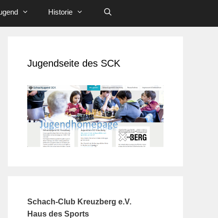
ugend
Historie
Jugendseite des SCK
Schach-Club Kreuzberg e.V.
Haus des Sports