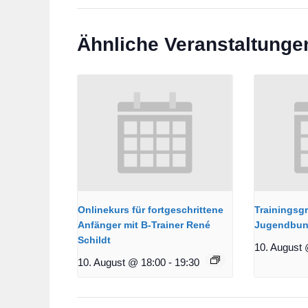
Ähnliche Veranstaltunge
Onlinekurs für fortgeschrittene
Trainingsg
Anfänger mit B-Trainer René
Jugendbun
Schildt
10. August 
10. August @ 18:00
-
19:30