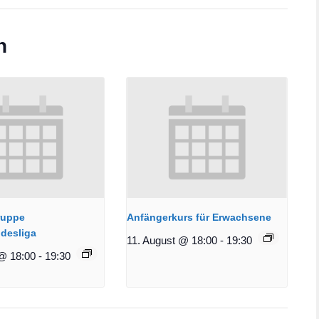
n
ruppe
Anfängerkurs für Erwachsene
desliga
11. August @ 18:00
-
19:30
@ 18:00
-
19:30