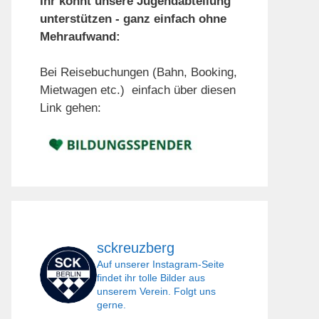
Ihr könnt unsere Jugendabteilung
unterstützen - ganz einfach ohne
Mehraufwand:
Bei Reisebuchungen (Bahn, Booking,
Mietwagen etc.) einfach über diesen
Link gehen:
sckreuzberg
Auf unserer Instagram-Seite
findet ihr tolle Bilder aus
unserem Verein. Folgt uns
gerne.