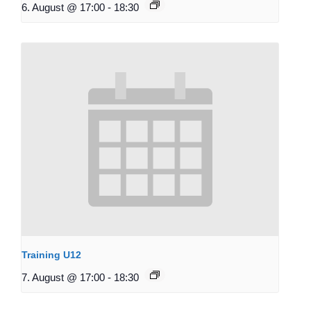
6. August @ 17:00
-
18:30
Training U12
7. August @ 17:00
-
18:30