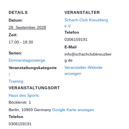
DETAILS
VERANSTALTER
Schach-Club Kreuzberg
Datum:
e.V.
28. September 2028
Telefon
Zeit:
0306159191
17:00 - 18:30
E-Mail
Serien:
info@schachclubkreuzber
Donnerstagszwerge
g.de
Veranstalter-Website
Veranstaltungskategorie
anzeigen
:
Training
VERANSTALTUNGSORT
Haus des Sports
Böcklerstr. 1
Berlin
,
10969
Germany
Google Karte anzeigen
Telefon
0306159191