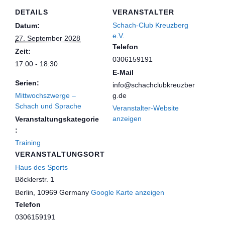
DETAILS
VERANSTALTER
Schach-Club Kreuzberg
Datum:
e.V.
27. September 2028
Telefon
Zeit:
0306159191
17:00 - 18:30
E-Mail
Serien:
info@schachclubkreuzber
Mittwochszwerge –
g.de
Schach und Sprache
Veranstalter-Website
anzeigen
Veranstaltungskategorie
:
Training
VERANSTALTUNGSORT
Haus des Sports
Böcklerstr. 1
Berlin
,
10969
Germany
Google Karte anzeigen
Telefon
0306159191