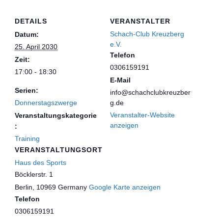
DETAILS
VERANSTALTER
Schach-Club Kreuzberg
Datum:
e.V.
25. April 2030
Telefon
Zeit:
0306159191
17:00 - 18:30
E-Mail
Serien:
info@schachclubkreuzber
Donnerstagszwerge
g.de
Veranstalter-Website
Veranstaltungskategorie
anzeigen
:
Training
VERANSTALTUNGSORT
Haus des Sports
Böcklerstr. 1
Berlin
,
10969
Germany
Google Karte anzeigen
Telefon
0306159191