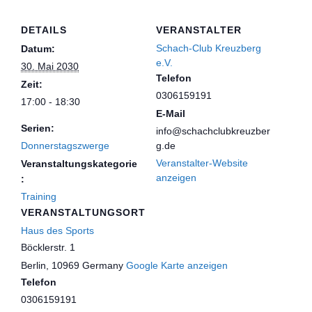
DETAILS
VERANSTALTER
Schach-Club Kreuzberg
Datum:
e.V.
30. Mai 2030
Telefon
Zeit:
0306159191
17:00 - 18:30
E-Mail
Serien:
info@schachclubkreuzber
Donnerstagszwerge
g.de
Veranstalter-Website
Veranstaltungskategorie
anzeigen
:
Training
VERANSTALTUNGSORT
Haus des Sports
Böcklerstr. 1
Berlin
,
10969
Germany
Google Karte anzeigen
Telefon
0306159191