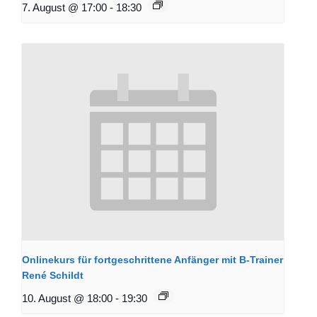
7. August @ 17:00
-
18:30
Onlinekurs für fortgeschrittene Anfänger mit B-Trainer
René Schildt
10. August @ 18:00
-
19:30