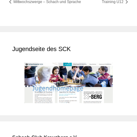
Mittwochszwerge – Schach und Sprache
Training U12
Jugendseite des SCK