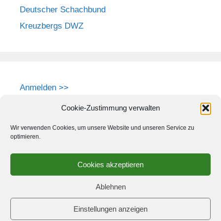
Deutscher Schachbund
Kreuzbergs DWZ
Anmelden >>
Cookie-Zustimmung verwalten
Wir verwenden Cookies, um unsere Website und unseren Service zu
optimieren.
Cookies akzeptieren
Ablehnen
Einstellungen anzeigen
© 2026 Schach-Club Kreuzberg e.V.
• Erstellt mit
GeneratePress