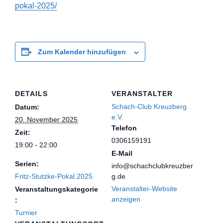
pokal-2025/
Zum Kalender hinzufügen
DETAILS
VERANSTALTER
Schach-Club Kreuzberg
Datum:
e.V.
20. November 2025
Telefon
Zeit:
0306159191
19:00 - 22:00
E-Mail
Serien:
info@schachclubkreuzber
Fritz-Stutzke-Pokal 2025
g.de
Veranstalter-Website
Veranstaltungskategorie
anzeigen
:
Turnier