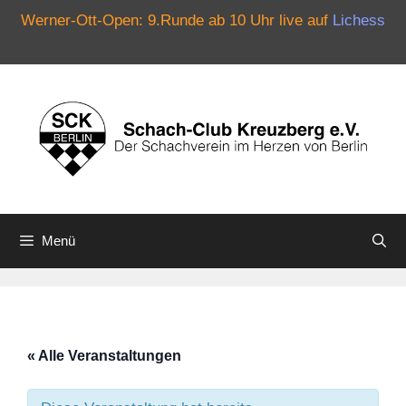
Werner-Ott-Open: 9.Runde ab 10 Uhr live auf
Lichess
Zum
Inhalt
springen
Menü
« Alle Veranstaltungen