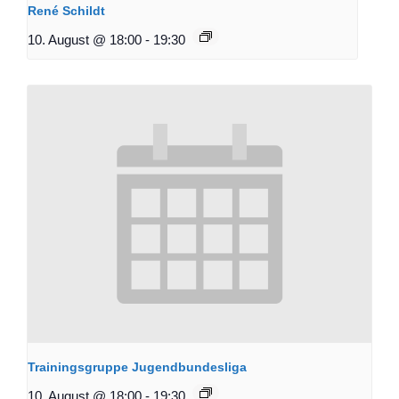
René Schildt
10. August @ 18:00
-
19:30
Trainingsgruppe Jugendbundesliga
10. August @ 18:00
-
19:30