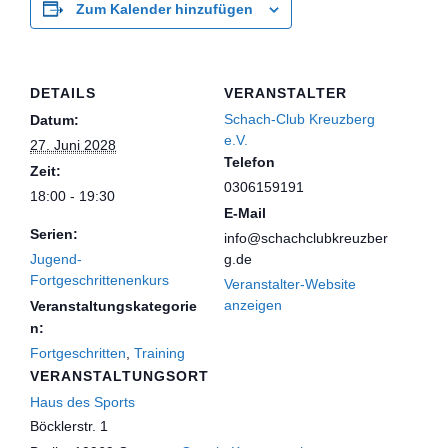
Zum Kalender hinzufügen
DETAILS
VERANSTALTER
Schach-Club Kreuzberg
Datum:
e.V.
27. Juni 2028
Telefon
Zeit:
0306159191
18:00 - 19:30
E-Mail
Serien:
info@schachclubkreuzber
Jugend-
g.de
Fortgeschrittenenkurs
Veranstalter-Website
anzeigen
Veranstaltungskategorie
n:
Fortgeschritten
,
Training
VERANSTALTUNGSORT
Haus des Sports
Böcklerstr. 1