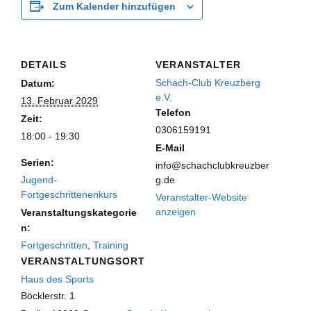
Zum Kalender hinzufügen
DETAILS
VERANSTALTER
Schach-Club Kreuzberg
Datum:
e.V.
13. Februar 2029
Telefon
Zeit:
0306159191
18:00 - 19:30
E-Mail
Serien:
info@schachclubkreuzber
Jugend-
g.de
Fortgeschrittenenkurs
Veranstalter-Website
anzeigen
Veranstaltungskategorie
n:
Fortgeschritten
,
Training
VERANSTALTUNGSORT
Haus des Sports
Böcklerstr. 1