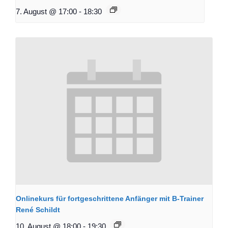
7. August @ 17:00
-
18:30
Onlinekurs für fortgeschrittene Anfänger mit B-Trainer
René Schildt
10. August @ 18:00
-
19:30