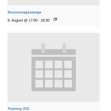
Donnerstagszwerge
6. August @ 17:00
-
18:30
Training U12