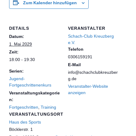
Zum Kalender hinzufügen
DETAILS
VERANSTALTER
Schach-Club Kreuzberg
Datum:
e.V.
1. Mai 2029
Telefon
Zeit:
0306159191
18:00 - 19:30
E-Mail
Serien:
info@schachclubkreuzber
Jugend-
g.de
Fortgeschrittenenkurs
Veranstalter-Website
anzeigen
Veranstaltungskategorie
n:
Fortgeschritten
,
Training
VERANSTALTUNGSORT
Haus des Sports
Böcklerstr. 1