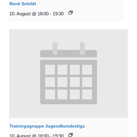
René Schildt
10. August @ 18:00
-
19:30
Trainingsgruppe Jugendbundesliga
10. August @ 18:00
-
19:30