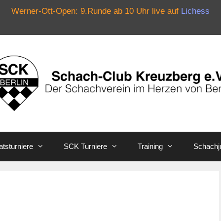
Werner-Ott-Open: 9.Runde ab 10 Uhr live auf
Lichess
tsturniere
SCK Turniere
Training
Schachj