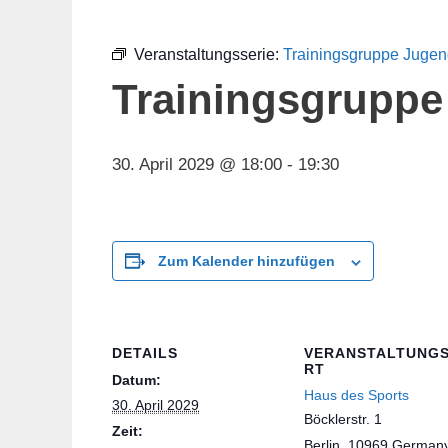
Veranstaltungsserie:
Trainingsgruppe Juge
Trainingsgruppe
30. April 2029 @ 18:00
-
19:30
Zum Kalender hinzufügen
DETAILS
VERANSTALTUNG
RT
Datum:
Haus des Sports
30. April 2029
Böcklerstr. 1
Zeit:
Berlin
,
10969
German