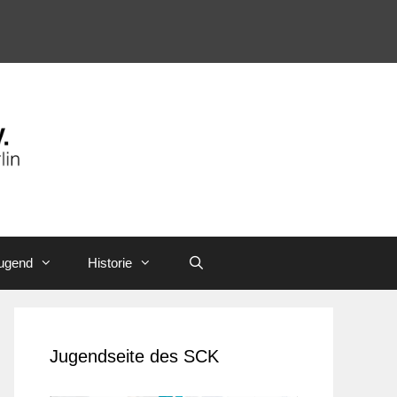
ugend
Historie
Jugendseite des SCK