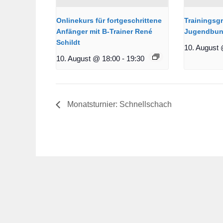
Onlinekurs für fortgeschrittene
Trainingsg
Anfänger mit B-Trainer René
Jugendbun
Schildt
10. August 
10. August @ 18:00
-
19:30
Monatsturnier: Schnellschach