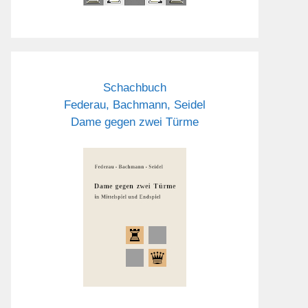
Schachbuch
Federau, Bachmann, Seidel
Dame gegen zwei Türme