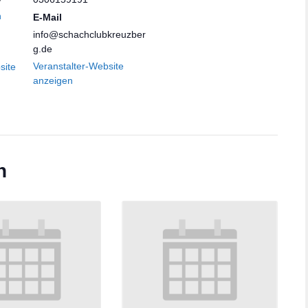
n
E-Mail
info@schachclubkreuzber
g.de
Veranstalter-Website
site
anzeigen
n