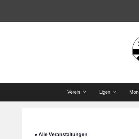
Zum
Inhalt
springen
Verein
Ligen
Mona
« Alle Veranstaltungen