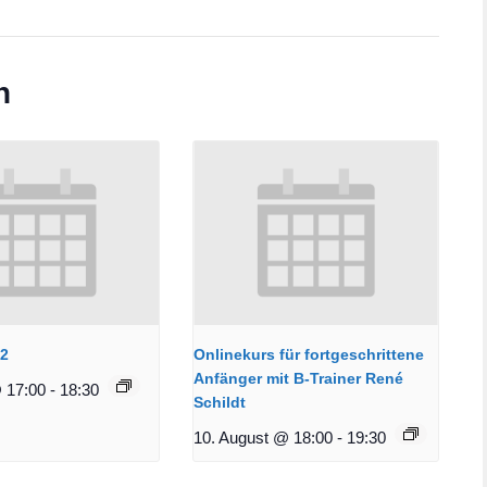
n
12
Onlinekurs für fortgeschrittene
Anfänger mit B-Trainer René
 17:00
-
18:30
Schildt
10. August @ 18:00
-
19:30