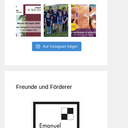
Auf Instagram folgen
Freunde und Förderer