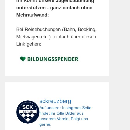
Ihr könnt unsere Jugendabteilung
unterstützen - ganz einfach ohne
Mehraufwand:
Bei Reisebuchungen (Bahn, Booking,
Mietwagen etc.) einfach über diesen
Link gehen:
sckreuzberg
Auf unserer Instagram-Seite
findet ihr tolle Bilder aus
unserem Verein. Folgt uns
gerne.