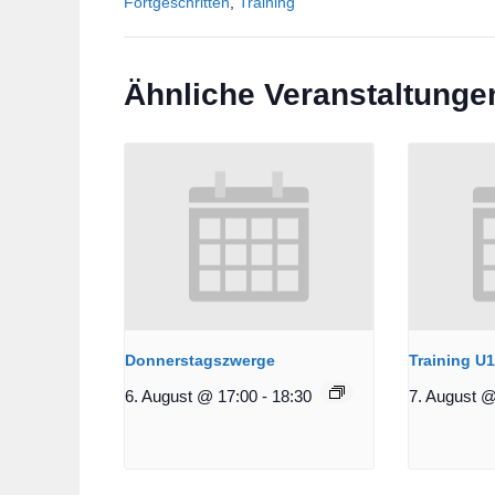
Fortgeschritten
,
Training
Ähnliche Veranstaltunge
Donnerstagszwerge
Training U
6. August @ 17:00
-
18:30
7. August @