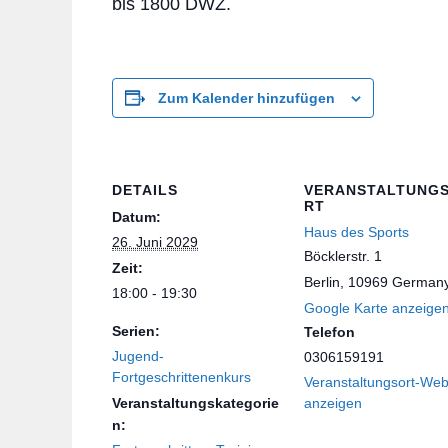
bis 1800 DWZ.
Zum Kalender hinzufügen
DETAILS
VERANSTALTUNG
RT
Datum:
Haus des Sports
26. Juni 2029
Böcklerstr. 1
Zeit:
Berlin
,
10969
German
18:00 - 19:30
Google Karte anzeige
Serien:
Telefon
Jugend-
0306159191
Fortgeschrittenenkurs
Veranstaltungsort-Web
Veranstaltungskategorie
anzeigen
n: