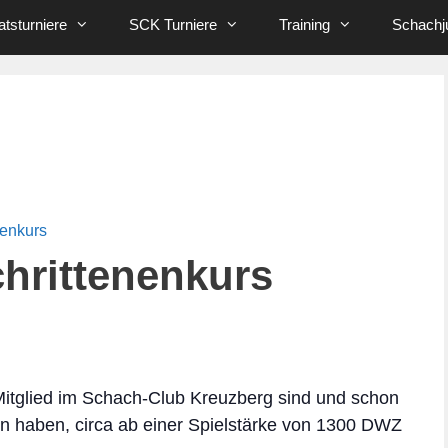
tsturniere
SCK Turniere
Training
Schachj
nenkurs
hrittenenkurs
 Mitglied im Schach-Club Kreuzberg sind und schon
en haben, circa ab einer Spielstärke von 1300 DWZ