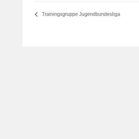
Trainingsgruppe Jugendbundesliga