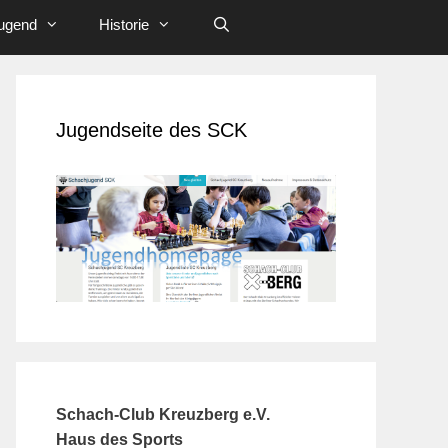
ugend
Historie
Jugendseite des SCK
Schach-Club Kreuzberg e.V.
Haus des Sports