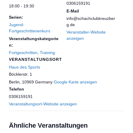
0306159191
18:00 - 19:30
E-Mail
Serien:
info@schachclubkreuzber
Jugend-
g.de
Fortgeschrittenenkurs
Veranstalter-Website
anzeigen
Veranstaltungskategorie
n:
Fortgeschritten
,
Training
VERANSTALTUNGSORT
Haus des Sports
Böcklerstr. 1
Berlin
,
10969
Germany
Google Karte anzeigen
Telefon
0306159191
Veranstaltungsort-Website anzeigen
Ähnliche Veranstaltungen