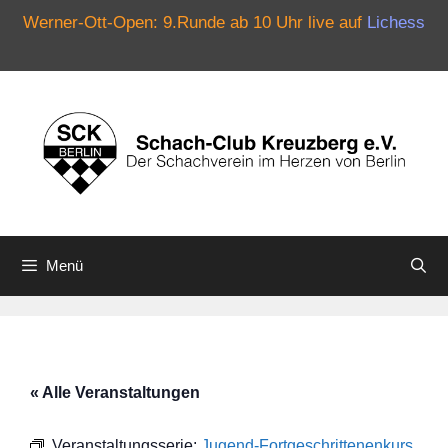
Werner-Ott-Open: 9.Runde ab 10 Uhr live auf
Lichess
Zum
Inhalt
springen
Menü
« Alle Veranstaltungen
Veranstaltungsserie:
Jugend-Fortgeschrittenenkurs