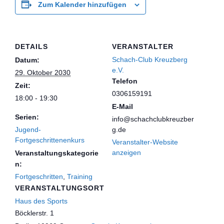
Zum Kalender hinzufügen
DETAILS
VERANSTALTER
Schach-Club Kreuzberg
Datum:
e.V.
29. Oktober 2030
Telefon
Zeit:
0306159191
18:00 - 19:30
E-Mail
Serien:
info@schachclubkreuzber
Jugend-
g.de
Fortgeschrittenenkurs
Veranstalter-Website
anzeigen
Veranstaltungskategorie
n:
Fortgeschritten
,
Training
VERANSTALTUNGSORT
Haus des Sports
Böcklerstr. 1