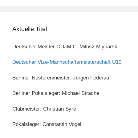
Aktuelle Titel
Deutscher Meister ODJM C: Milosz Mlynarski
Deutscher Vize-Mannschaftsmeisterschaft U10
Berliner Nestorenmeister: Jürgen Federau
Berliner Pokalsieger: Michael Strache
Clubmeister: Christian Syré
Pokalsieger: Constantin Vogel