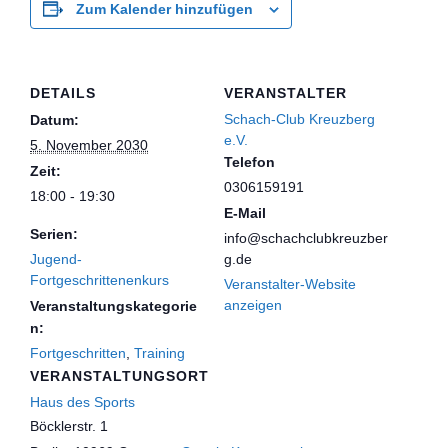
Zum Kalender hinzufügen
DETAILS
VERANSTALTER
Schach-Club Kreuzberg
Datum:
e.V.
5. November 2030
Telefon
Zeit:
0306159191
18:00 - 19:30
E-Mail
Serien:
info@schachclubkreuzber
Jugend-
g.de
Fortgeschrittenenkurs
Veranstalter-Website
anzeigen
Veranstaltungskategorie
n:
Fortgeschritten
,
Training
VERANSTALTUNGSORT
Haus des Sports
Böcklerstr. 1