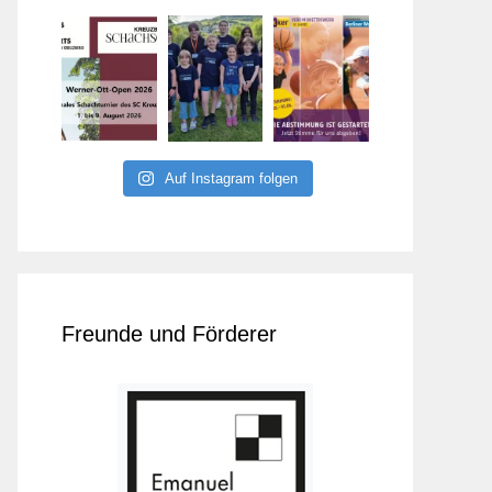
Auf Instagram folgen
Freunde und Förderer