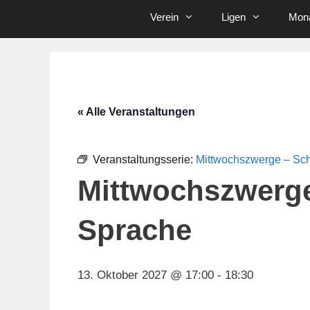
Verein
Ligen
Mona
« Alle Veranstaltungen
Veranstaltungsserie:
Mittwochszwerge – Sc
Mittwochszwerg
Sprache
13. Oktober 2027 @ 17:00
-
18:30