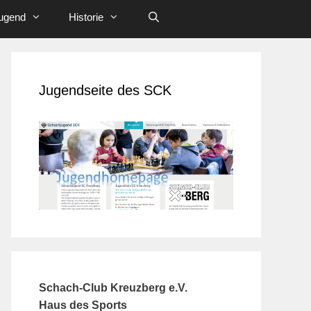
ugend
Historie
Jugendseite des SCK
Schach-Club Kreuzberg e.V.
Haus des Sports