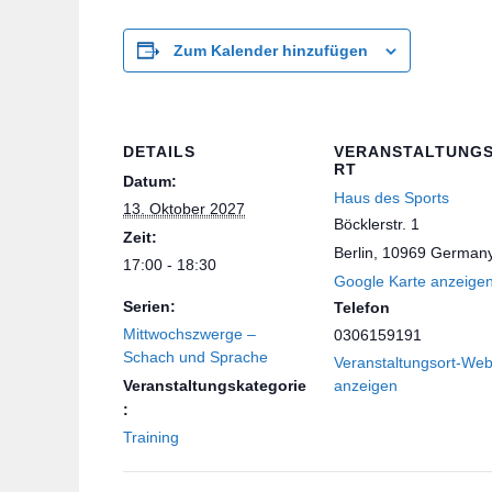
Zum Kalender hinzufügen
DETAILS
VERANSTALTUNG
RT
Datum:
Haus des Sports
13. Oktober 2027
Böcklerstr. 1
Zeit:
Berlin
,
10969
German
17:00 - 18:30
Google Karte anzeige
Serien:
Telefon
Mittwochszwerge –
0306159191
Schach und Sprache
Veranstaltungsort-Web
Veranstaltungskategorie
anzeigen
:
Training