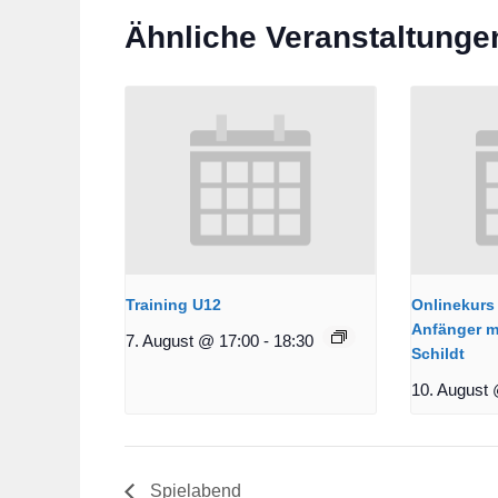
Ähnliche Veranstaltunge
Training U12
Onlinekurs 
Anfänger m
7. August @ 17:00
-
18:30
Schildt
10. August 
Spielabend