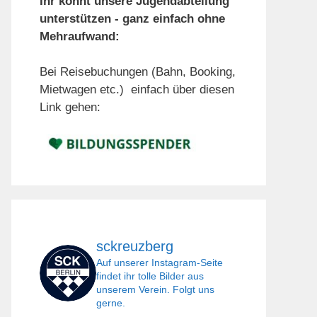
Ihr könnt unsere Jugendabteilung
unterstützen - ganz einfach ohne
Mehraufwand:
Bei Reisebuchungen (Bahn, Booking,
Mietwagen etc.) einfach über diesen
Link gehen:
sckreuzberg
Auf unserer Instagram-Seite
findet ihr tolle Bilder aus
unserem Verein. Folgt uns
gerne.