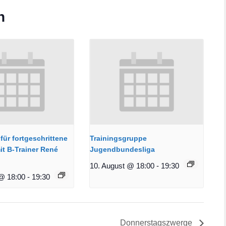
n
für fortgeschrittene
Trainingsgruppe
it B-Trainer René
Jugendbundesliga
10. August @ 18:00
-
19:30
@ 18:00
-
19:30
Donnerstagszwerge