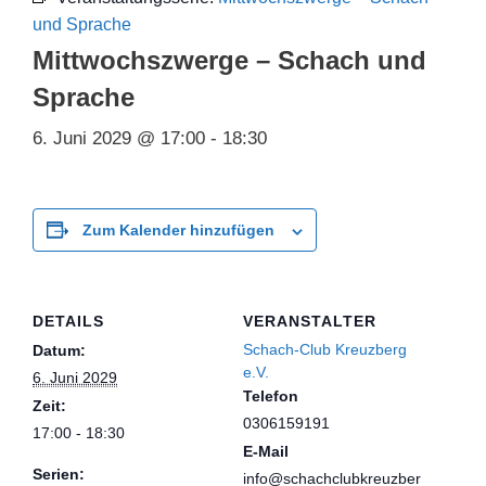
und Sprache
Mittwochszwerge – Schach und
Sprache
6. Juni 2029 @ 17:00
-
18:30
Zum Kalender hinzufügen
DETAILS
VERANSTALTER
Schach-Club Kreuzberg
Datum:
e.V.
6. Juni 2029
Telefon
Zeit:
0306159191
17:00 - 18:30
E-Mail
Serien:
info@schachclubkreuzber