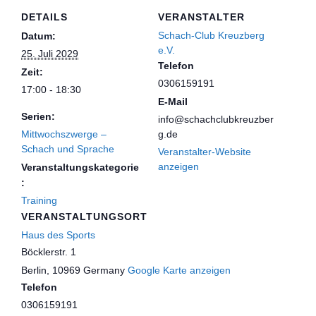
DETAILS
VERANSTALTER
Schach-Club Kreuzberg
Datum:
e.V.
25. Juli 2029
Telefon
Zeit:
0306159191
17:00 - 18:30
E-Mail
Serien:
info@schachclubkreuzber
Mittwochszwerge –
g.de
Schach und Sprache
Veranstalter-Website
anzeigen
Veranstaltungskategorie
:
Training
VERANSTALTUNGSORT
Haus des Sports
Böcklerstr. 1
Berlin
,
10969
Germany
Google Karte anzeigen
Telefon
0306159191