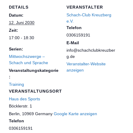
DETAILS
VERANSTALTER
Schach-Club Kreuzberg
Datum:
e.V.
12. Juni 2030
Telefon
Zeit:
0306159191
17:00 - 18:30
E-Mail
Serien:
info@schachclubkreuzber
Mittwochszwerge –
g.de
Schach und Sprache
Veranstalter-Website
anzeigen
Veranstaltungskategorie
:
Training
VERANSTALTUNGSORT
Haus des Sports
Böcklerstr. 1
Berlin
,
10969
Germany
Google Karte anzeigen
Telefon
0306159191