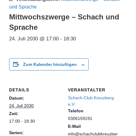
und Sprache
Mittwochszwerge – Schach und
Sprache
24. Juli 2030 @ 17:00
-
18:30
Zum Kalender hinzufügen
DETAILS
VERANSTALTER
Schach-Club Kreuzberg
Datum:
e.V.
24. Juli 2030
Telefon
Zeit:
0306159191
17:00 - 18:30
E-Mail
Serien:
info@schachclubkreuzber