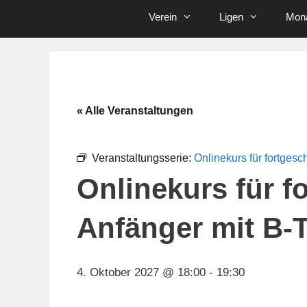
Verein
Ligen
Mona
« Alle Veranstaltungen
Veranstaltungsserie:
Onlinekurs für fortgesc
Onlinekurs für f
Anfänger mit B-T
4. Oktober 2027 @ 18:00
-
19:30