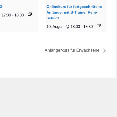
12
Onlinekurs für fortgeschrittene
Anfänger mit B-Trainer René
 17:00
-
18:30
Schildt
10. August @ 18:00
-
19:30
Anfängerkurs für Erwachsene