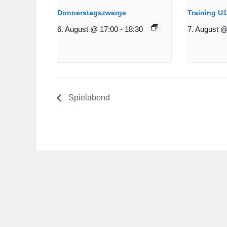
Donnerstagszwerge
Training U
6. August @ 17:00
-
18:30
7. August @
Spielabend