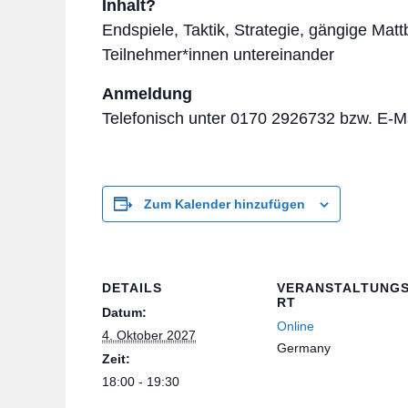
Inhalt?
Endspiele, Taktik, Strategie, gängige Mat
Teilnehmer*inne
n untereinander
Anmeldung
Telefon
isch unter 0170 2926732 bzw. E-M
Zum Kalender hinzufügen
DETAILS
VERANSTALTUNG
RT
Datum:
Online
4. Oktober 2027
Germany
Zeit:
18:00 - 19:30