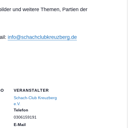
tbilder und weitere Themen, Partien der
ail:
info@schachclub
kreuzberg.de
SO
VERANSTALTER
Schach-Club Kreuzberg
e.V.
Telefon
0306159191
E-Mail