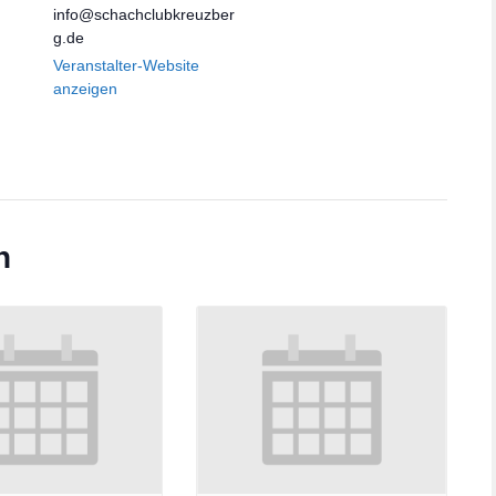
info@schachclubkreuzber
g.de
Veranstalter-Website
anzeigen
n