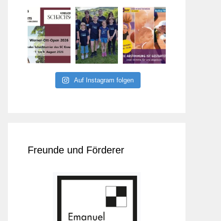
Auf Instagram folgen
Freunde und Förderer