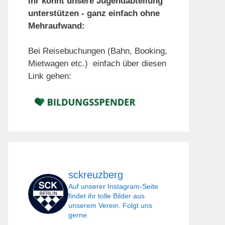
Ihr könnt unsere Jugendabteilung
unterstützen - ganz einfach ohne
Mehraufwand:
Bei Reisebuchungen (Bahn, Booking,
Mietwagen etc.) einfach über diesen
Link gehen:
sckreuzberg
Auf unserer Instagram-Seite
findet ihr tolle Bilder aus
unserem Verein. Folgt uns
gerne.