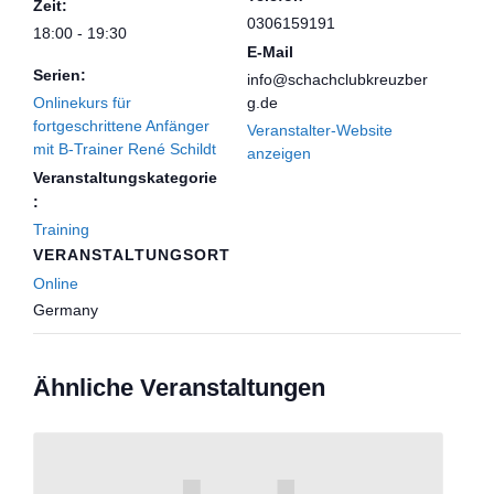
Zeit:
0306159191
18:00 - 19:30
E-Mail
Serien:
info@schachclubkreuzber
Onlinekurs für
g.de
fortgeschrittene Anfänger
Veranstalter-Website
mit B-Trainer René Schildt
anzeigen
Veranstaltungskategorie
:
Training
VERANSTALTUNGSORT
Online
Germany
Ähnliche Veranstaltungen