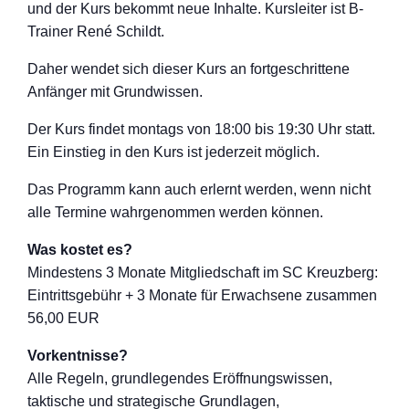
und der Kurs bekommt neue Inhalte. Kursleiter ist B-
Trainer René Schildt.
Daher wendet sich dieser Kurs an fortgeschritten
e
Anfänger mit Grundwissen.
Der Kurs findet montags von 18:00 bis 19:30 Uhr statt.
Ein Einstieg in den Kurs ist jederzeit möglich.
Das Programm kann auch erlernt werden, wenn nicht
alle Termine wahrgenommen werden können.
Was kostet es?
Mindestens 3 Monate Mitgliedschaft im SC Kreuzberg:
Eintrittsgebühr + 3 Monate für Erwachsene zusammen
56,00 EUR
Vorkentnisse?
Alle Regeln, grundlegendes Eröffnungswisse
n,
taktische und strategische Grundlagen,