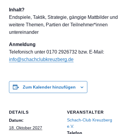
Inhalt?
Endspiele, Taktik, Strategie, gängige Mattbilder und
weitere Themen, Partien der Teilnehmer*inne
n
untereinander
Anmeldung
Telefon
isch unter 0170 2926732 bzw. E-Mail:
info@schachclub
kreuzberg.de
Zum Kalender hinzufügen
DETAILS
VERANSTALTER
Schach-Club Kreuzberg
Datum:
e.V.
18. Oktober 2027
Telefon