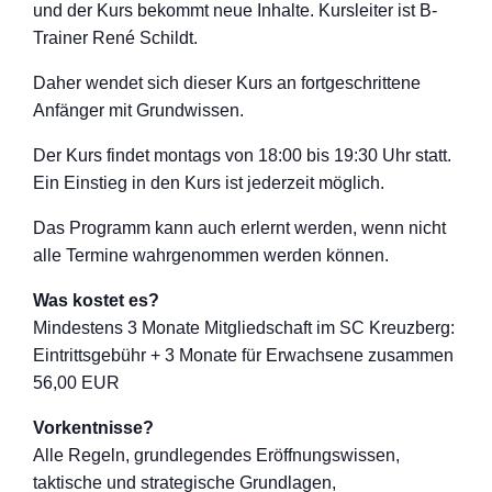
und der Kurs bekommt neue Inhalte. Kursleiter ist B-
Trainer René Schildt.
Daher wendet sich dieser Kurs an fortgeschritten
e
Anfänger mit Grundwissen.
Der Kurs findet montags von 18:00 bis 19:30 Uhr statt.
Ein Einstieg in den Kurs ist jederzeit möglich.
Das Programm kann auch erlernt werden, wenn nicht
alle Termine wahrgenommen werden können.
Was kostet es?
Mindestens 3 Monate Mitgliedschaft im SC Kreuzberg:
Eintrittsgebühr + 3 Monate für Erwachsene zusammen
56,00 EUR
Vorkentnisse?
Alle Regeln, grundlegendes Eröffnungswisse
n,
taktische und strategische Grundlagen,