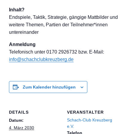
Inhalt?
Endspiele, Taktik, Strategie, gängige Mattbilder und
weitere Themen, Partien der Teilnehmer*inne
n
untereinander
Anmeldung
Telefon
isch unter 0170 2926732 bzw. E-Mail:
info@schachclub
kreuzberg.de
Zum Kalender hinzufügen
DETAILS
VERANSTALTER
Schach-Club Kreuzberg
Datum:
e.V.
4. März 2030
Telefon