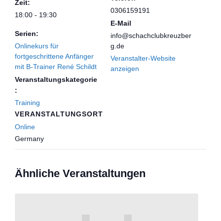
Zeit:
0306159191
18:00 - 19:30
E-Mail
Serien:
info@schachclubkreuzber
Onlinekurs für
g.de
fortgeschrittene Anfänger
Veranstalter-Website
mit B-Trainer René Schildt
anzeigen
Veranstaltungskategorie
:
Training
VERANSTALTUNGSORT
Online
Germany
Ähnliche Veranstaltungen