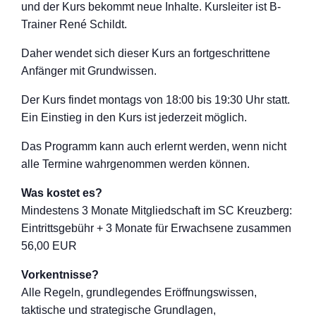
und der Kurs bekommt neue Inhalte. Kursleiter ist B-
Trainer René Schildt.
Daher wendet sich dieser Kurs an fortgeschritten
e
Anfänger mit Grundwissen.
Der Kurs findet montags von 18:00 bis 19:30 Uhr statt.
Ein Einstieg in den Kurs ist jederzeit möglich.
Das Programm kann auch erlernt werden, wenn nicht
alle Termine wahrgenommen werden können.
Was kostet es?
Mindestens 3 Monate Mitgliedschaft im SC Kreuzberg:
Eintrittsgebühr + 3 Monate für Erwachsene zusammen
56,00 EUR
Vorkentnisse?
Alle Regeln, grundlegendes Eröffnungswisse
n,
taktische und strategische Grundlagen,