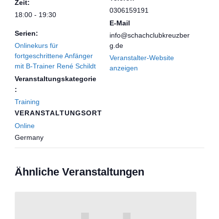
Zeit:
0306159191
18:00 - 19:30
E-Mail
Serien:
info@schachclubkreuzber
Onlinekurs für
g.de
fortgeschrittene Anfänger
Veranstalter-Website
mit B-Trainer René Schildt
anzeigen
Veranstaltungskategorie
:
Training
VERANSTALTUNGSORT
Online
Germany
Ähnliche Veranstaltungen