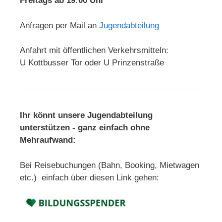
Freitags ab 19:00 Uhr
Anfragen per Mail an
Jugendabteilung
Anfahrt mit öffentlichen Verkehrsmitteln:
U Kottbusser Tor oder U Prinzenstraße
Ihr könnt unsere Jugendabteilung
unterstützen - ganz einfach ohne
Mehraufwand:
Bei Reisebuchungen (Bahn, Booking, Mietwagen
etc.) einfach über diesen Link gehen: