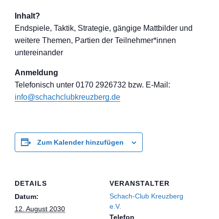
Inhalt?
Endspiele, Taktik, Strategie, gängige Mattbilder und
weitere Themen, Partien der Teilnehmer*inne
n
untereinander
Anmeldung
Telefon
isch unter 0170 2926732 bzw. E-Mail:
info@schachclub
kreuzberg.de
Zum Kalender hinzufügen
DETAILS
VERANSTALTER
Schach-Club Kreuzberg
Datum:
e.V.
12. August 2030
Telefon