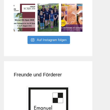
Auf Instagram folgen
Freunde und Förderer