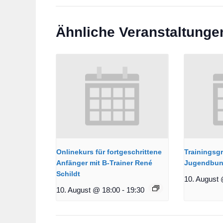
Ähnliche Veranstaltunge
Onlinekurs für fortgeschrittene
Trainingsg
Anfänger mit B-Trainer René
Jugendbun
Schildt
10. August 
10. August @ 18:00
-
19:30