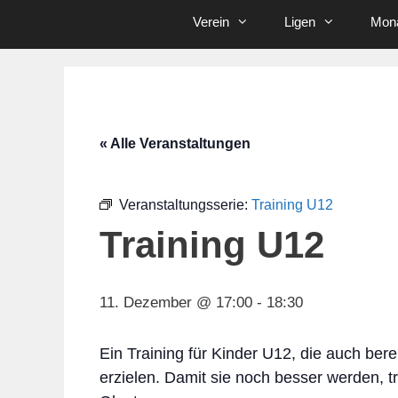
Verein
Ligen
Mona
« Alle Veranstaltungen
Veranstaltungsserie:
Training U12
Training U12
11. Dezember @ 17:00
-
18:30
Ein Training für Kinder U12, die auch bere
erzielen. Damit sie noch besser werden, t