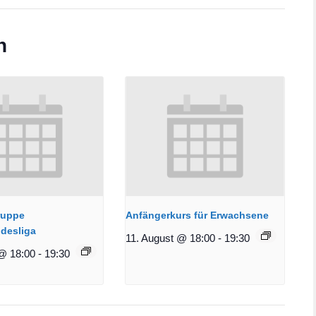
n
ruppe
Anfängerkurs für Erwachsene
desliga
11. August @ 18:00
-
19:30
@ 18:00
-
19:30