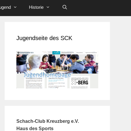
ugend
Historie
Jugendseite des SCK
Schach-Club Kreuzberg e.V.
Haus des Sports