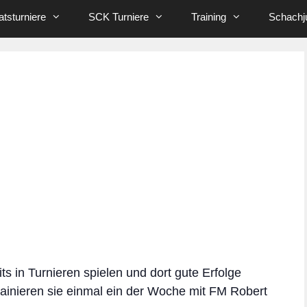
tsturniere
SCK Turniere
Training
Schachj
its in Turnieren spielen und dort gute Erfolge
rainieren sie einmal ein der Woche mit FM Robert