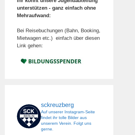
Ihr könnt unsere Jugendabteilung
unterstützen - ganz einfach ohne
Mehraufwand:
Bei Reisebuchungen (Bahn, Booking,
Mietwagen etc.) einfach über diesen
Link gehen:
sckreuzberg
Auf unserer Instagram-Seite
findet ihr tolle Bilder aus
unserem Verein. Folgt uns
gerne.