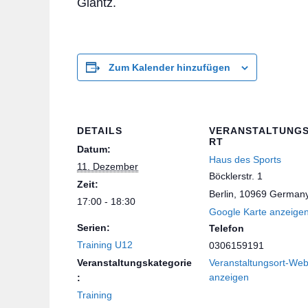
Glantz.
Zum Kalender hinzufügen
DETAILS
VERANSTALTUNG
RT
Datum:
Haus des Sports
11. Dezember
Böcklerstr. 1
Zeit:
Berlin
,
10969
German
17:00 - 18:30
Google Karte anzeige
Serien:
Telefon
Training U12
0306159191
Veranstaltungskategorie
Veranstaltungsort-Web
anzeigen
:
Training