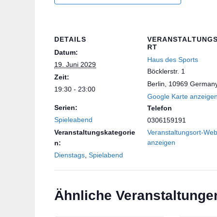
DETAILS
VERANSTALTUNG
RT
Datum:
Haus des Sports
19. Juni 2029
Böcklerstr. 1
Zeit:
Berlin
,
10969
German
19:30 - 23:00
Google Karte anzeige
Serien:
Telefon
Spieleabend
0306159191
Veranstaltungskategorie
Veranstaltungsort-Web
anzeigen
n:
Dienstags
,
Spielabend
Ähnliche Veranstaltunge