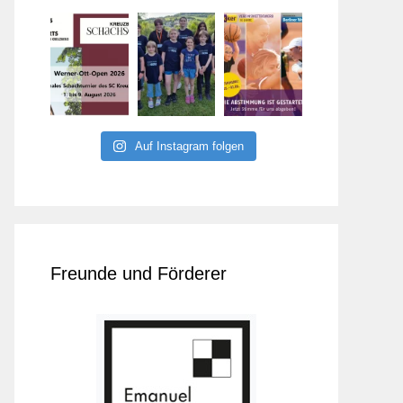
Auf Instagram folgen
Freunde und Förderer