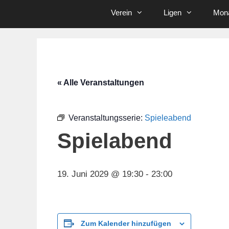
Verein
Ligen
Mona
« Alle Veranstaltungen
Veranstaltungsserie:
Spieleabend
Spielabend
19. Juni 2029 @ 19:30
-
23:00
Zum Kalender hinzufügen