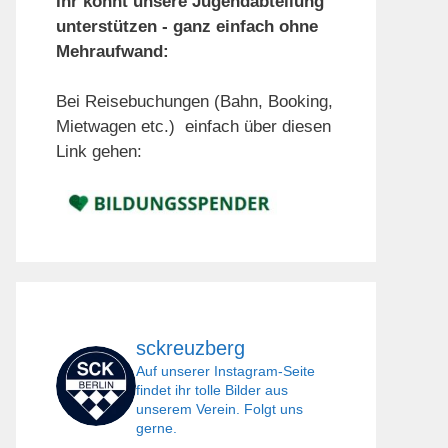
Ihr könnt unsere Jugendabteilung
unterstützen - ganz einfach ohne
Mehraufwand:
Bei Reisebuchungen (Bahn, Booking,
Mietwagen etc.) einfach über diesen
Link gehen:
sckreuzberg
Auf unserer Instagram-Seite
findet ihr tolle Bilder aus
unserem Verein. Folgt uns
gerne.