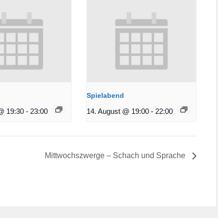
Spielabend
@ 19:30
-
23:00
14. August @ 19:00
-
22:00
Mittwochszwerge – Schach und Sprache