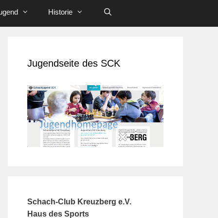
ugend
Historie
Jugendseite des SCK
Schach-Club Kreuzberg e.V.
Haus des Sports