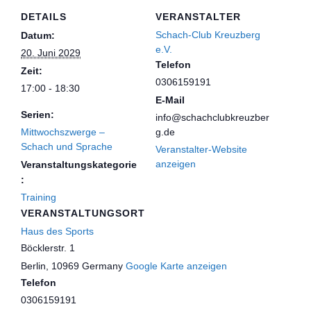
DETAILS
VERANSTALTER
Schach-Club Kreuzberg
Datum:
e.V.
20. Juni 2029
Telefon
Zeit:
0306159191
17:00 - 18:30
E-Mail
Serien:
info@schachclubkreuzber
Mittwochszwerge –
g.de
Schach und Sprache
Veranstalter-Website
anzeigen
Veranstaltungskategorie
:
Training
VERANSTALTUNGSORT
Haus des Sports
Böcklerstr. 1
Berlin
,
10969
Germany
Google Karte anzeigen
Telefon
0306159191