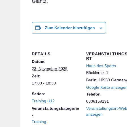
Glantz.
Zum Kalender hinzufügen
DETAILS
VERANSTALTUNG
RT
Datum:
Haus des Sports
23. November 2029
Böcklerstr. 1
Zeit:
Berlin
,
10969
German
17:00 - 18:30
Google Karte anzeige
Serien:
Telefon
Training U12
0306159191
Veranstaltungskategorie
Veranstaltungsort-Web
anzeigen
:
Training