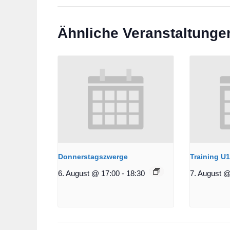
Ähnliche Veranstaltunge
Donnerstagszwerge
Training U
6. August @ 17:00
-
18:30
7. August @