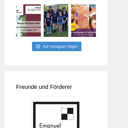
Auf Instagram folgen
Freunde und Förderer