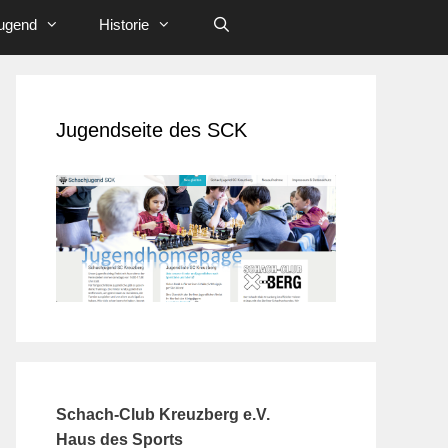
ugend
Historie
Jugendseite des SCK
Schach-Club Kreuzberg e.V.
Haus des Sports