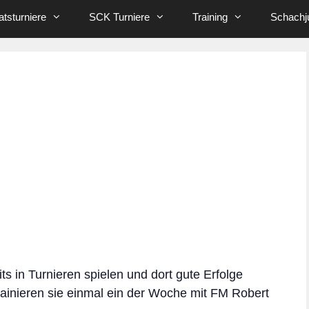
tsturniere
SCK Turniere
Training
Schachj
its in Turnieren spielen und dort gute Erfolge
rainieren sie einmal ein der Woche mit FM Robert