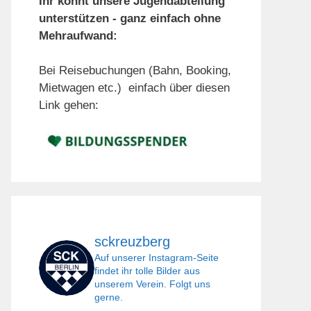
Ihr könnt unsere Jugendabteilung
unterstützen - ganz einfach ohne
Mehraufwand:
Bei Reisebuchungen (Bahn, Booking,
Mietwagen etc.) einfach über diesen
Link gehen:
sckreuzberg
Auf unserer Instagram-Seite
findet ihr tolle Bilder aus
unserem Verein. Folgt uns
gerne.